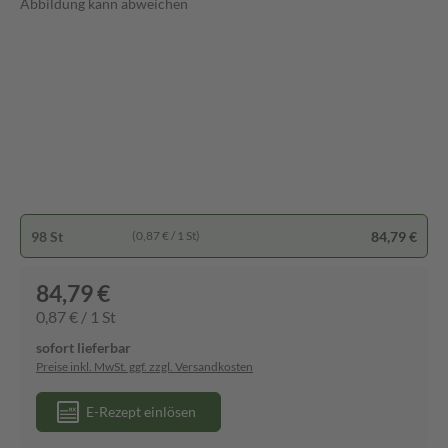
Abbildung kann abweichen
98 St
84,79 €
(0,87 € / 1 St)
84,79 €
0,87 € / 1 St
sofort lieferbar
Preise inkl. MwSt. ggf. zzgl. Versandkosten
E-Rezept einlösen