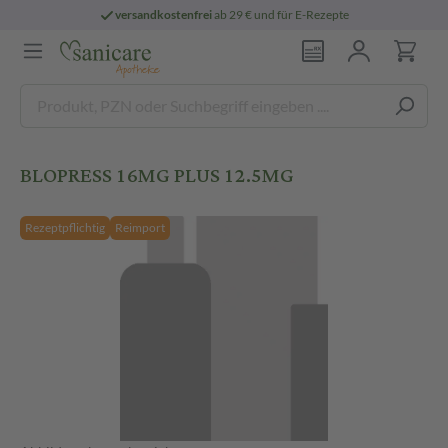
versandkostenfrei
ab 29 € und für E-Rezepte
BLOPRESS 16MG PLUS 12.5MG
Rezeptpflichtig
Reimport