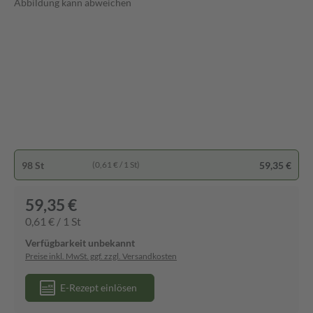
Abbildung kann abweichen
98 St
59,35 €
(0,61 € / 1 St)
59,35 €
0,61 € / 1 St
Verfügbarkeit unbekannt
Preise inkl. MwSt. ggf. zzgl. Versandkosten
E-Rezept einlösen