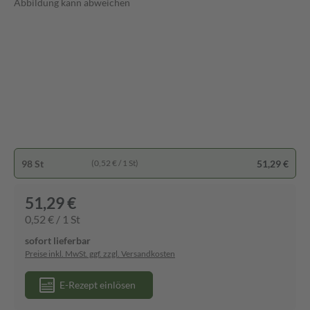
Abbildung kann abweichen
98 St
51,29 €
(0,52 € / 1 St)
51,29 €
0,52 € / 1 St
sofort lieferbar
Preise inkl. MwSt. ggf. zzgl. Versandkosten
E-Rezept einlösen