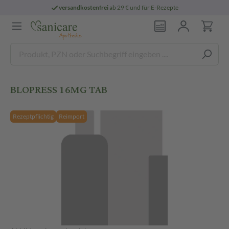
versandkostenfrei
ab 29 € und für E-Rezepte
BLOPRESS 16MG TAB
Rezeptpflichtig
Reimport