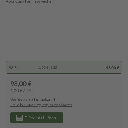
Abbildung kann abweichen
98 St
98,00 €
(1,00 € / 1 St)
98,00 €
1,00 € / 1 St
Verfügbarkeit unbekannt
Preise inkl. MwSt. ggf. zzgl. Versandkosten
E-Rezept einlösen