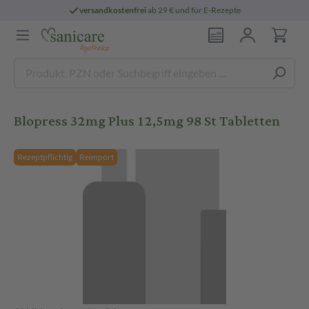
versandkostenfrei
ab 29 € und für E-Rezepte
Blopress 32mg Plus 12,5mg 98 St Tabletten
Rezeptpflichtig
Reimport