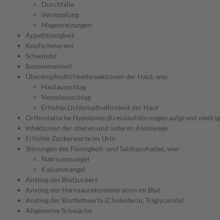
Durchfälle
Verstopfung
Magenreizungen
Appetitlosigkeit
Kopfschmerzen
Schwindel
Benommenheit
Überempfindlichkeitsreaktionen der Haut, wie:
Hautausschlag
Nesselausschlag
Erhöhte Lichtempfindlichkeit der Haut
Orthostatische Hypotonie (Kreislaufstörungen aufgrund niedrig
Infektionen der oberen und unteren Atemwege
Erhöhte Zuckerwerte im Urin
Störungen des Flüssigkeit- und Salzhaushaltes, wie:
Natriummangel
Kaliummangel
Anstieg des Blutzuckers
Anstieg der Harnsäurekonzentration im Blut
Anstieg der Blutfettwerte (Cholesterin, Triglyceride)
Allgemeine Schwäche