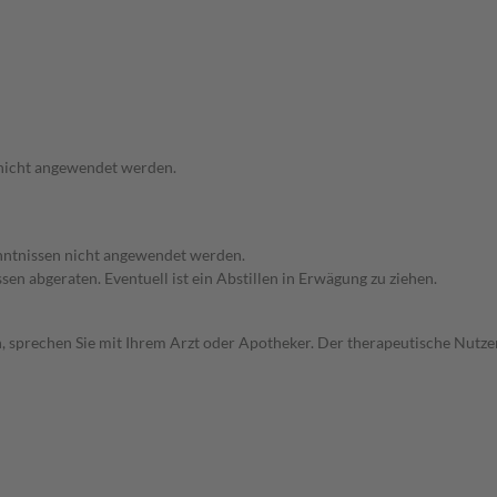
 nicht angewendet werden.
enntnissen nicht angewendet werden.
en abgeraten. Eventuell ist ein Abstillen in Erwägung zu ziehen.
, sprechen Sie mit Ihrem Arzt oder Apotheker. Der therapeutische Nutzen