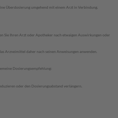
 eine Überdosierung umgehend mit einem Arzt in Verbindung.
ragen Sie Ihren Arzt oder Apotheker nach etwaigen Auswirkungen oder
e das Arzneimittel daher nach seinen Anweisungen anwenden.
llgemeine Dosierungsempfehlung:
 reduzieren oder den Dosierungsabstand verlängern.