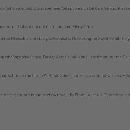
uck, Schwindel und Durst kommen. Setzen Sie sich bei dem Verdacht auf
z normal (also nicht mit der doppelten Menge) fort.
d älteren Menschen auf eine gewissenhafte Dosierung. Im Zweifelsfalle f
gsbeilage abweichen. Da der Arzt sie individuell abstimmt, sollten Si
gt, sollte sie von Ihrem Arzt individuell auf Sie abgestimmt werden. A
in Absprache mit Ihrem Arzt eventuell die Einzel- oder die Gesamtdosis