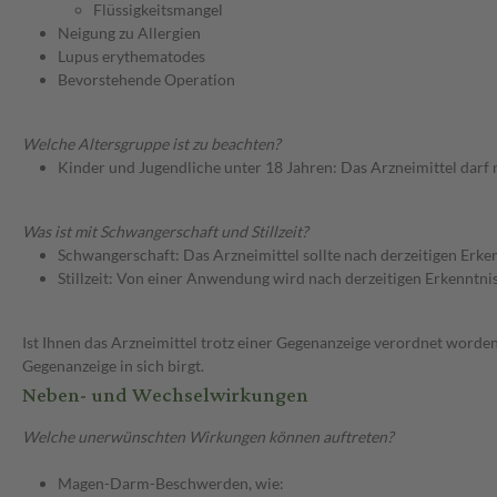
Flüssigkeitsmangel
Neigung zu Allergien
Lupus erythematodes
Bevorstehende Operation
Welche Altersgruppe ist zu beachten?
Kinder und Jugendliche unter 18 Jahren: Das Arzneimittel darf
Was ist mit Schwangerschaft und Stillzeit?
Schwangerschaft: Das Arzneimittel sollte nach derzeitigen Erk
Stillzeit: Von einer Anwendung wird nach derzeitigen Erkenntniss
Ist Ihnen das Arzneimittel trotz einer Gegenanzeige verordnet worden
Gegenanzeige in sich birgt.
Neben- und Wechselwirkungen
Welche unerwünschten Wirkungen können auftreten?
Magen-Darm-Beschwerden, wie: