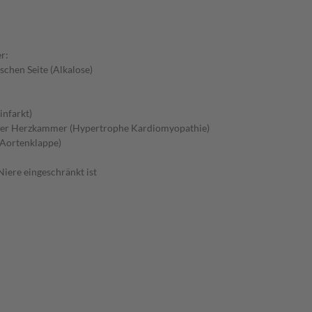
r:
schen Seite (Alkalose)
nfarkt)
 der Herzkammer (Hypertrophe Kardiomyopathie)
 Aortenklappe)
iere eingeschränkt ist