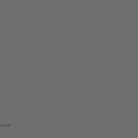
 sind.