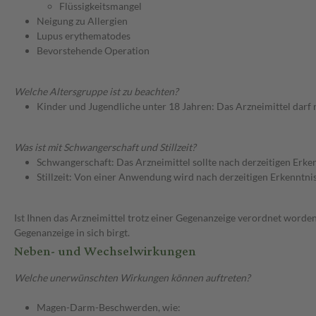
Flüssigkeitsmangel
Neigung zu Allergien
Lupus erythematodes
Bevorstehende Operation
Welche Altersgruppe ist zu beachten?
Kinder und Jugendliche unter 18 Jahren: Das Arzneimittel darf
Was ist mit Schwangerschaft und Stillzeit?
Schwangerschaft: Das Arzneimittel sollte nach derzeitigen Erk
Stillzeit: Von einer Anwendung wird nach derzeitigen Erkenntniss
Ist Ihnen das Arzneimittel trotz einer Gegenanzeige verordnet worden
Gegenanzeige in sich birgt.
Neben- und Wechselwirkungen
Welche unerwünschten Wirkungen können auftreten?
Magen-Darm-Beschwerden, wie: