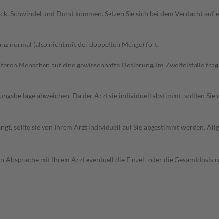
uck, Schwindel und Durst kommen. Setzen Sie sich bei dem Verdacht auf
z normal (also nicht mit der doppelten Menge) fort.
d älteren Menschen auf eine gewissenhafte Dosierung. Im Zweifelsfalle f
gsbeilage abweichen. Da der Arzt sie individuell abstimmt, sollten Si
gt, sollte sie von Ihrem Arzt individuell auf Sie abgestimmt werden. A
in Absprache mit Ihrem Arzt eventuell die Einzel- oder die Gesamtdosis