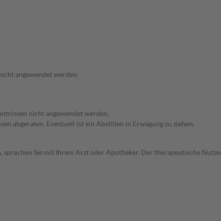
 nicht angewendet werden.
enntnissen nicht angewendet werden.
en abgeraten. Eventuell ist ein Abstillen in Erwägung zu ziehen.
, sprechen Sie mit Ihrem Arzt oder Apotheker. Der therapeutische Nutzen