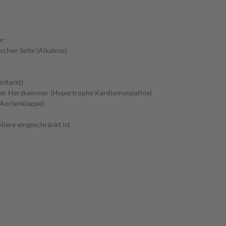
r:
schen Seite (Alkalose)
nfarkt)
 der Herzkammer (Hypertrophe Kardiomyopathie)
 Aortenklappe)
iere eingeschränkt ist