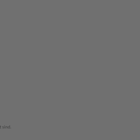
 sind.