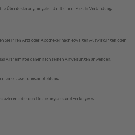
 eine Überdosierung umgehend mit einem Arzt in Verbindung.
ragen Sie Ihren Arzt oder Apotheker nach etwaigen Auswirkungen oder
e das Arzneimittel daher nach seinen Anweisungen anwenden.
llgemeine Dosierungsempfehlung:
 reduzieren oder den Dosierungsabstand verlängern.