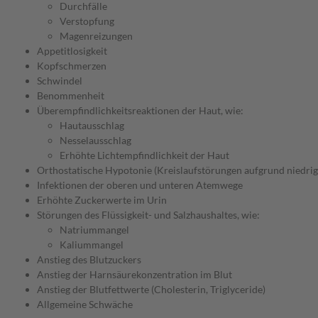
Durchfälle
Verstopfung
Magenreizungen
Appetitlosigkeit
Kopfschmerzen
Schwindel
Benommenheit
Überempfindlichkeitsreaktionen der Haut, wie:
Hautausschlag
Nesselausschlag
Erhöhte Lichtempfindlichkeit der Haut
Orthostatische Hypotonie (Kreislaufstörungen aufgrund niedrig
Infektionen der oberen und unteren Atemwege
Erhöhte Zuckerwerte im Urin
Störungen des Flüssigkeit- und Salzhaushaltes, wie:
Natriummangel
Kaliummangel
Anstieg des Blutzuckers
Anstieg der Harnsäurekonzentration im Blut
Anstieg der Blutfettwerte (Cholesterin, Triglyceride)
Allgemeine Schwäche