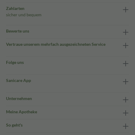
Zahlarten
sicher und bequem
Bewerte uns
Vertraue unserem mehrfach ausgezeichneten Service
Folge uns
Sanicare App
Unternehmen
Meine Apotheke
So geht's