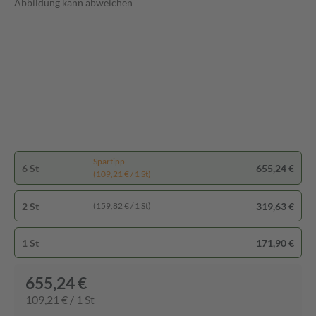
Abbildung kann abweichen
Spartipp
6 St
655,24 €
(109,21 € / 1 St)
2 St
319,63 €
(159,82 € / 1 St)
1 St
171,90 €
655,24 €
109,21 € / 1 St