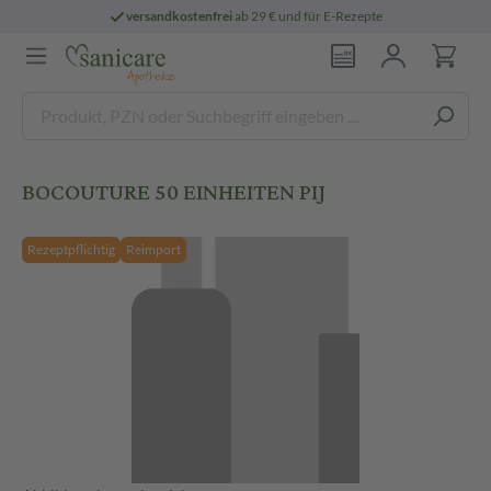
versandkostenfrei
ab 29 € und für E-Rezepte
BOCOUTURE 50 EINHEITEN PIJ
Rezeptpflichtig
Reimport