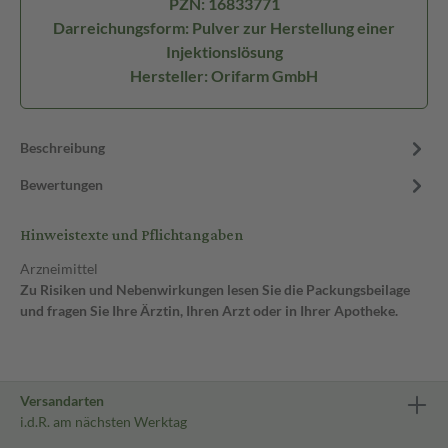
PZN: 16833771
Darreichungsform: Pulver zur Herstellung einer
Injektionslösung
Hersteller: Orifarm GmbH
Beschreibung
Bewertungen
Hinweistexte und Pflichtangaben
Arzneimittel
Zu Risiken und Nebenwirkungen lesen Sie die Packungsbeilage
und fragen Sie Ihre Ärztin, Ihren Arzt oder in Ihrer Apotheke.
Versandarten
i.d.R. am nächsten Werktag