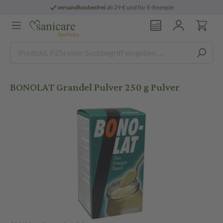
versandkostenfrei
ab 29 € und für E-Rezepte
BONOLAT Grandel Pulver 250 g Pulver