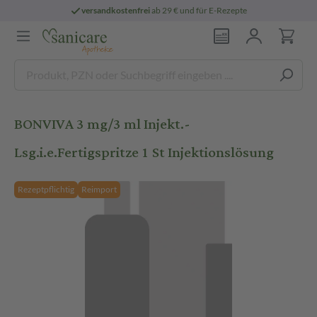
versandkostenfrei
ab 29 € und für E-Rezepte
BONVIVA 3 mg/3 ml Injekt.-
Lsg.i.e.Fertigspritze 1 St Injektionslösung
Rezeptpflichtig
Reimport