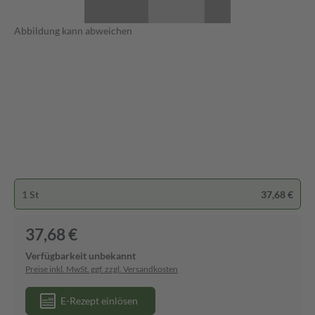
Abbildung kann abweichen
1 St
37,68 €
37,68 €
Verfügbarkeit unbekannt
Preise inkl. MwSt. ggf. zzgl. Versandkosten
E-Rezept einlösen