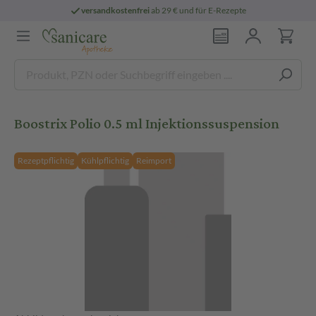
versandkostenfrei
ab 29 € und für E-Rezepte
Boostrix Polio 0.5 ml Injektionssuspension
Rezeptpflichtig
Kühlpflichtig
Reimport