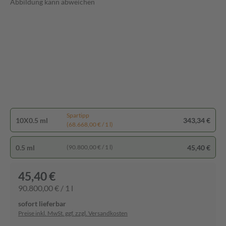
Abbildung kann abweichen
Spartipp
10X0.5 ml
343,34 €
(68.668,00 € / 1 l)
0.5 ml
45,40 €
(90.800,00 € / 1 l)
45,40 €
90.800,00 € / 1 l
sofort lieferbar
Preise inkl. MwSt. ggf. zzgl. Versandkosten