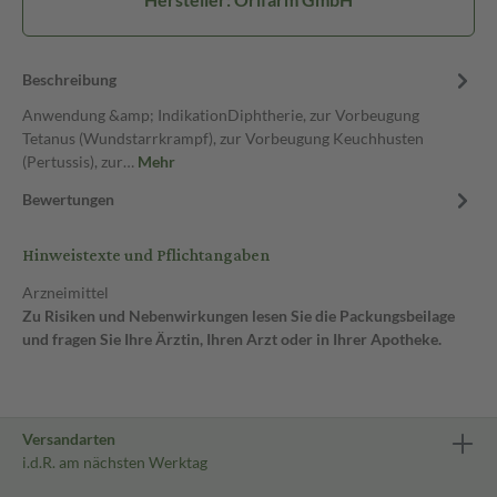
Beschreibung
Anwendung &amp; IndikationDiphtherie, zur Vorbeugung
Tetanus (Wundstarrkrampf), zur Vorbeugung Keuchhusten
(Pertussis), zur…
Mehr
Bewertungen
Hinweistexte und Pflichtangaben
Arzneimittel
Zu Risiken und Nebenwirkungen lesen Sie die Packungsbeilage
und fragen Sie Ihre Ärztin, Ihren Arzt oder in Ihrer Apotheke.
Versandarten
i.d.R. am nächsten Werktag