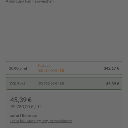
Abbildung kann abweichen
Spartipp
10X0.5 ml
342,17 €
(68.434,00 € / 1 l)
1X0.5 ml
45,39 €
(90.780,00 € / 1 l)
45,39 €
90.780,00 € / 1 l
sofort lieferbar
Preise inkl. MwSt. ggf. zzgl. Versandkosten