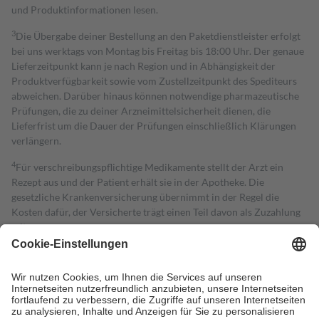
und Produktinformationen lesen.
3
Die Übergabe deiner Bestellung an den Paketdienstleister erfolgt
bei uns werktags von Montag bis Freitag bis 18:00 Uhr. Der genaue
Lieferzeitpunkt kann je nach Region und in Abhängigkeit der
Produktverfügbarkeit sowie vom Zustellzeitpunkt des Spediteurs
abweichen. Darüber hinaus können notwendige pharmazeutische
Prüfungen, die zu deiner Arzneimittelsicherheit dienen, die
Lieferfrist um die Dauer der Prüfungen einschließlich Klärungen
verlängern.
4
Für verschreibungspflichtige Medikamente stellt der Arzt ein
Rezept aus und der Patient erhält sie in der Apotheke. Die
gesetzliche Krankenversicherung übernimmt in der Regel die
Kosten dafür, der Versicherte trägt einen Teil davon als Zuzahlung
mit.
Grundsätzlich leisten Mitglieder Zuzahlungen in Höhe von zehn
Prozent des Abgabepreises,
mindestens
jedoch
fünf Euro
und
höchstens zehn Euro.
Es sind jedoch nie mehr als die tatsächlichen
Kosten der Leistung zu entrichten.
Diese Regeln gelten grundsätzlich auch für Online-Apotheken.
Bei Heilmitteln und häuslicher Krankenpflege beträgt die