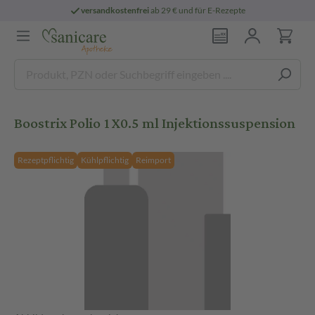
versandkostenfrei
ab 29 € und für E-Rezepte
Boostrix Polio 1X0.5 ml Injektionssuspension
Rezeptpflichtig
Kühlpflichtig
Reimport