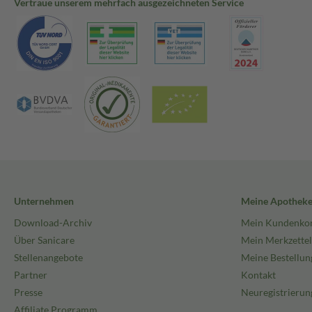
Vertraue unserem mehrfach ausgezeichneten Service
Unternehmen
Meine Apothek
Download-Archiv
Mein Kundenko
Über Sanicare
Mein Merkzettel
Stellenangebote
Meine Bestellun
Partner
Kontakt
Presse
Neuregistrierun
Affiliate Programm