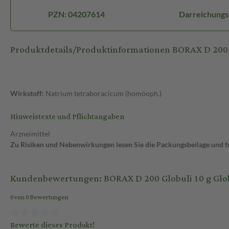
PZN: 04207614
Darreichungs
Produktdetails/Produktinformationen BORAX D 200 
Wirkstoff:
Natrium tetraboracicum (homöoph.)
Hinweistexte und Pflichtangaben
Arzneimittel
Zu Risiken und Nebenwirkungen lesen Sie die Packungsbeilage und fra
Kundenbewertungen: BORAX D 200 Globuli 10 g Glo
0 von 0 Bewertungen
Bewerte dieses Produkt!