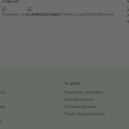
Folge uns
e
So geht's
nto
Newsletter anfordern
Freunde werben
gen
E-Rezept einlösen
Papier Rezept einlösen
g