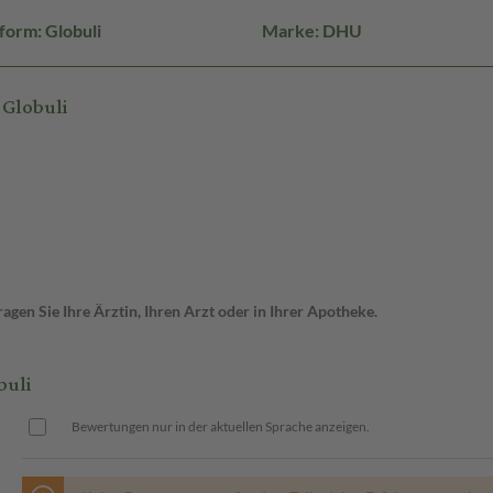
form: Globuli
Marke: DHU
Globuli
gen Sie Ihre Ärztin, Ihren Arzt oder in Ihrer Apotheke.
buli
Bewertungen nur in der aktuellen Sprache anzeigen.