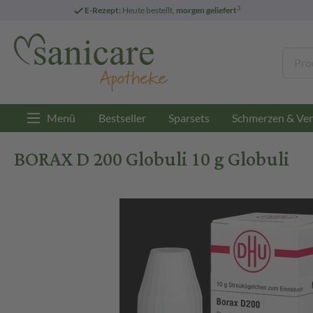
3
E-Rezept:
Heute bestellt,
morgen geliefert
Menü
Bestseller
Sparsets
Schmerzen & Ver
BORAX D 200 Globuli 10 g Globuli