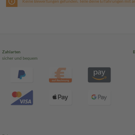
Keine Bewertungen gefunden. Teile deine Erfahrungen mit a
Zahlarten
sicher und bequem