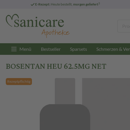
3
E-Rezept:
Heute bestellt,
morgen geliefert
Menü
Bestseller
Sparsets
Schmerzen & Ver
BOSENTAN HEU 62.5MG NET
Rezeptpflichtig