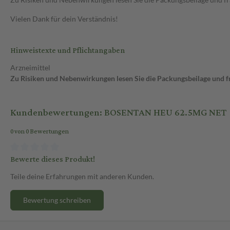
Vielen Dank für dein Verständnis!
Hinweistexte und Pflichtangaben
Arzneimittel
Zu Risiken und Nebenwirkungen lesen Sie die Packungsbeilage und fra
Kundenbewertungen: BOSENTAN HEU 62.5MG NET
0 von 0 Bewertungen
Bewerte dieses Produkt!
Teile deine Erfahrungen mit anderen Kunden.
Bewertung schreiben