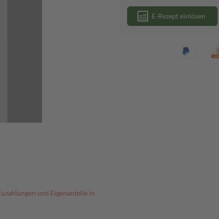
E-Rezept einlösen
Zuzahlungen und Eigenanteile in