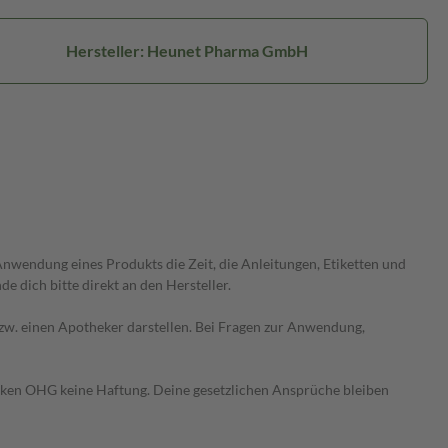
Hersteller: Heunet Pharma GmbH
wendung eines Produkts die Zeit, die Anleitungen, Etiketten und
 dich bitte direkt an den Hersteller.
 bzw. einen Apotheker darstellen. Bei Fragen zur Anwendung,
heken OHG keine Haftung. Deine gesetzlichen Ansprüche bleiben