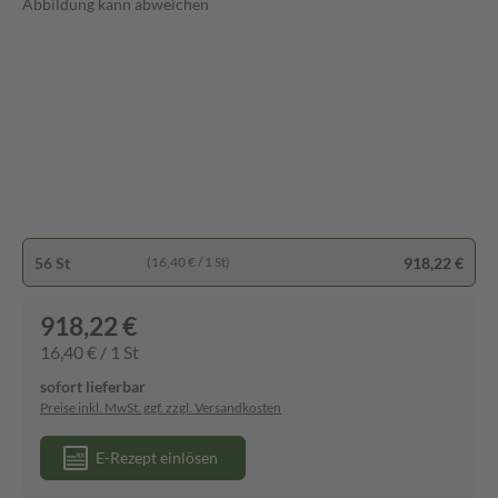
Abbildung kann abweichen
56 St
918,22 €
(16,40 € / 1 St)
918,22 €
16,40 € / 1 St
sofort lieferbar
Preise inkl. MwSt. ggf. zzgl. Versandkosten
E-Rezept einlösen