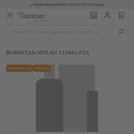
versandkostenfrei
ab 29 € und für E-Rezepte
BOSENTAN MYLAN 125MG FTA
Rezeptpflichtig
Reimport