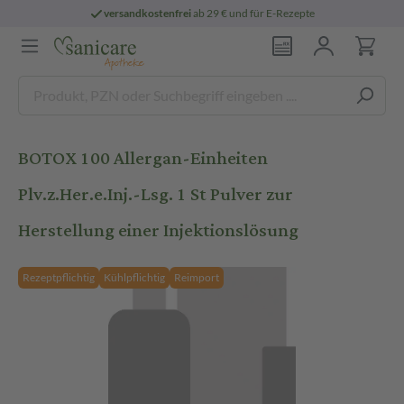
versandkostenfrei
ab 29 € und für E-Rezepte
BOTOX 100 Allergan-Einheiten
Plv.z.Her.e.Inj.-Lsg. 1 St Pulver zur
Herstellung einer Injektionslösung
Rezeptpflichtig
Kühlpflichtig
Reimport