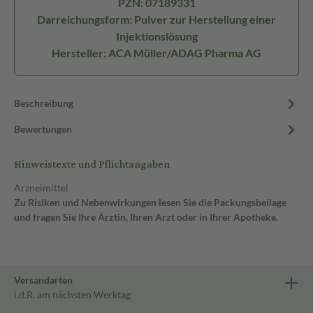
PZN: 07189331
Darreichungsform: Pulver zur Herstellung einer
Injektionslösung
Hersteller: ACA Müller/ADAG Pharma AG
Beschreibung
Bewertungen
Hinweistexte und Pflichtangaben
Arzneimittel
Zu Risiken und Nebenwirkungen lesen Sie die Packungsbeilage
und fragen Sie Ihre Ärztin, Ihren Arzt oder in Ihrer Apotheke.
Versandarten
i.d.R. am nächsten Werktag