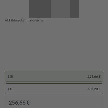
Abbildung kann abweichen
1 St
256,66 €
1 P
484,20 €
256,66 €