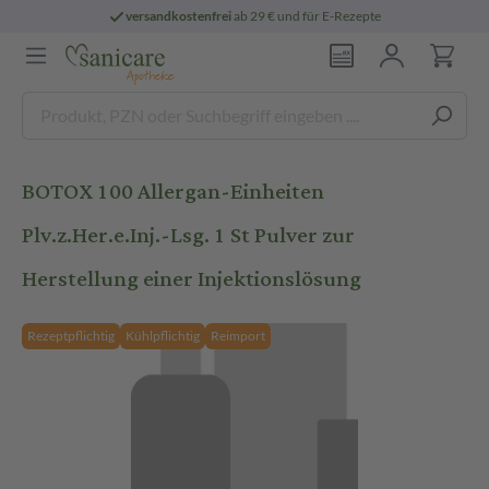
versandkostenfrei
ab 29 € und für E-Rezepte
BOTOX 100 Allergan-Einheiten
Plv.z.Her.e.Inj.-Lsg. 1 St Pulver zur
Herstellung einer Injektionslösung
Rezeptpflichtig
Kühlpflichtig
Reimport