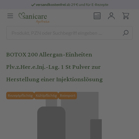
versandkostenfrei
ab 29 € und für E-Rezepte
BOTOX 200 Allergan-Einheiten
Plv.z.Her.e.Inj.-Lsg. 1 St Pulver zur
Herstellung einer Injektionslösung
Rezeptpflichtig
Kühlpflichtig
Reimport