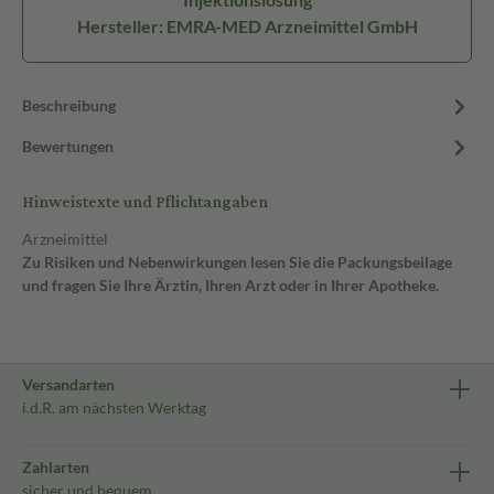
Hersteller: EMRA-MED Arzneimittel GmbH
Beschreibung
Bewertungen
Hinweistexte und Pflichtangaben
Arzneimittel
Zu Risiken und Nebenwirkungen lesen Sie die Packungsbeilage
und fragen Sie Ihre Ärztin, Ihren Arzt oder in Ihrer Apotheke.
Versandarten
i.d.R. am nächsten Werktag
Zahlarten
sicher und bequem