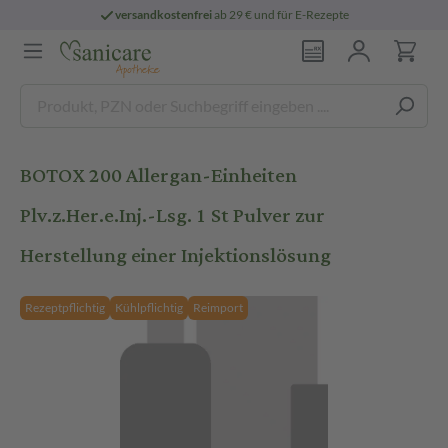
versandkostenfrei
ab 29 € und für E-Rezepte
BOTOX 200 Allergan-Einheiten
Plv.z.Her.e.Inj.-Lsg. 1 St Pulver zur
Herstellung einer Injektionslösung
Rezeptpflichtig
Kühlpflichtig
Reimport