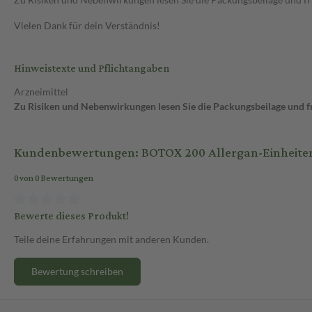
Vielen Dank für dein Verständnis!
Hinweistexte und Pflichtangaben
Arzneimittel
Zu Risiken und Nebenwirkungen lesen Sie die Packungsbeilage und fra
Kundenbewertungen: BOTOX 200 Allergan-Einheiten Plv
0 von 0 Bewertungen
Bewerte dieses Produkt!
Teile deine Erfahrungen mit anderen Kunden.
Bewertung schreiben