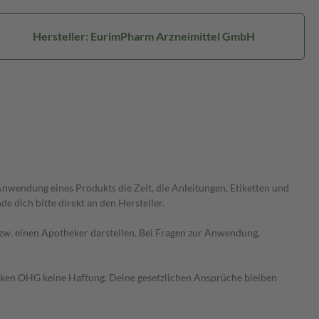
Hersteller: EurimPharm Arzneimittel GmbH
wendung eines Produkts die Zeit, die Anleitungen, Etiketten und
 dich bitte direkt an den Hersteller.
 bzw. einen Apotheker darstellen. Bei Fragen zur Anwendung,
heken OHG keine Haftung. Deine gesetzlichen Ansprüche bleiben