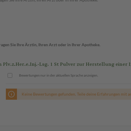
gen Sie Ihre Ärztin, Ihren Arzt oder in Ihrer Apotheke.
.z.Her.e.Inj.-Lsg. 1 St Pulver zur Herstellung einer 
Bewertungen nur in der aktuellen Sprache anzeigen.
Keine Bewertungen gefunden. Teile deine Erfahrungen mit a