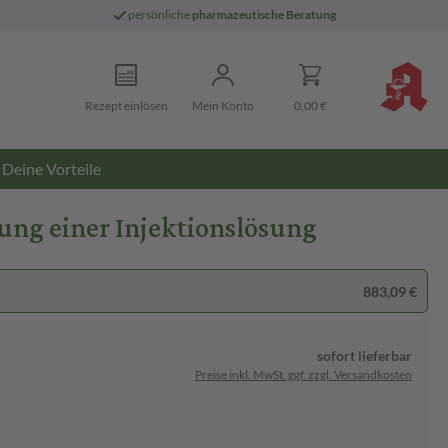
persönliche
pharmazeutische Beratung
Rezept einlösen
Mein Konto
0,00 €
Deine Vorteile
lung einer Injektionslösung
883,09 €
sofort lieferbar
Preise inkl. MwSt. ggf. zzgl. Versandkosten