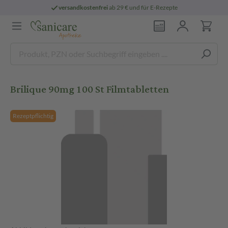
versandkostenfrei
ab 29 € und für E-Rezepte
Brilique 90mg 100 St Filmtabletten
Rezeptpflichtig