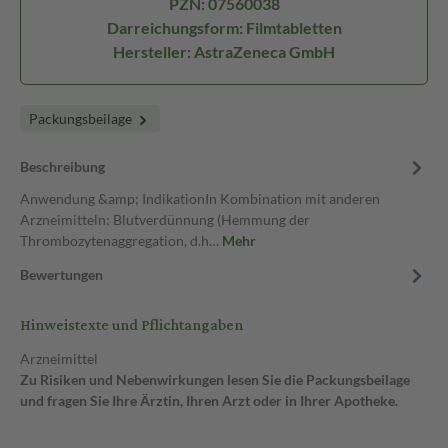
PZN: 07560038
Darreichungsform: Filmtabletten
Hersteller: AstraZeneca GmbH
Packungsbeilage
Beschreibung
Anwendung &amp; IndikationIn Kombination mit anderen
Arzneimitteln: Blutverdünnung (Hemmung der
Thrombozytenaggregation, d.h…
Mehr
Bewertungen
Hinweistexte und Pflichtangaben
Arzneimittel
Zu Risiken und Nebenwirkungen lesen Sie die Packungsbeilage
und fragen Sie Ihre Ärztin, Ihren Arzt oder in Ihrer Apotheke.