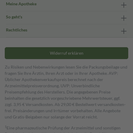
Meine Apotheke
So geht's
Rechtliches
Widerruf erklären
Zu Risiken und Nebenwirkungen lesen Sie die Packungsbeilage und
fragen Sie Ihre Ärztin, Ihren Arzt oder in Ihrer Apotheke. AVP:
Üblicher Apothekenverkaufspreis berechnet nach der
Arzneimittelpreisverordnung. UVP: Unverbindliche
Preisempfehlung des Herstellers. Die angegebenen Preise
beinhalten die gesetzlich vorgeschriebene Mehrwertsteuer, ggf.
zzgl. 3,95 € Versandkosten. Ab 29,00 € Bestell­wert versand­kosten­
frei. Preisänderungen und Irrtümer vorbehalten. Alle Angebote
und Gratis-Beigaben nur solange der Vorrat reicht.
1
Eine pharmazeutische Prüfung der Arzneimittel und sonstigen