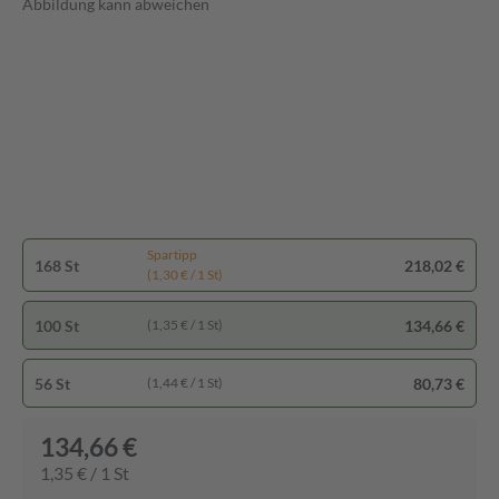
Abbildung kann abweichen
Spartipp
168 St
218,02 €
(1,30 € / 1 St)
100 St
134,66 €
(1,35 € / 1 St)
56 St
80,73 €
(1,44 € / 1 St)
134,66 €
1,35 € / 1 St