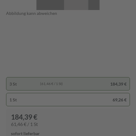
Abbildung kann abweichen
3 St
184,39 €
(61,46 € / 1 St)
1 St
69,26 €
184,39 €
61,46 € / 1 St
sofort lieferbar