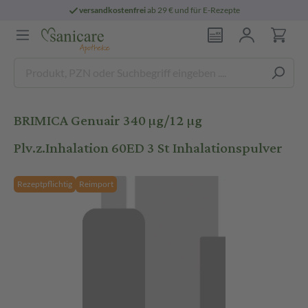
versandkostenfrei
ab 29 € und für E-Rezepte
BRIMICA Genuair 340 µg/12 µg
Plv.z.Inhalation 60ED 3 St Inhalationspulver
Rezeptpflichtig
Reimport