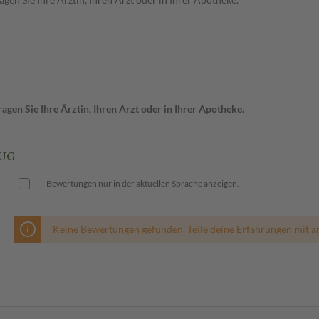
gen Sie Ihre Ärztin, Ihren Arzt oder in Ihrer Apotheke.
2UG
Bewertungen nur in der aktuellen Sprache anzeigen.
Keine Bewertungen gefunden. Teile deine Erfahrungen mit a