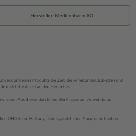
Hersteller: Medicopharm AG
wendung eines Produkts die Zeit, die Anleitungen, Etiketten und
 dich bitte direkt an den Hersteller.
 bzw. einen Apotheker darstellen. Bei Fragen zur Anwendung,
heken OHG keine Haftung. Deine gesetzlichen Ansprüche bleiben