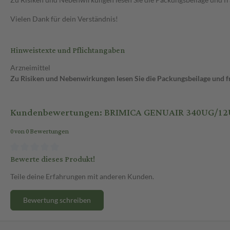
Vielen Dank für dein Verständnis!
Hinweistexte und Pflichtangaben
Arzneimittel
Zu Risiken und Nebenwirkungen lesen Sie die Packungsbeilage und fra
Kundenbewertungen: BRIMICA GENUAIR 340UG/1
0 von 0 Bewertungen
Bewerte dieses Produkt!
Teile deine Erfahrungen mit anderen Kunden.
Bewertung schreiben