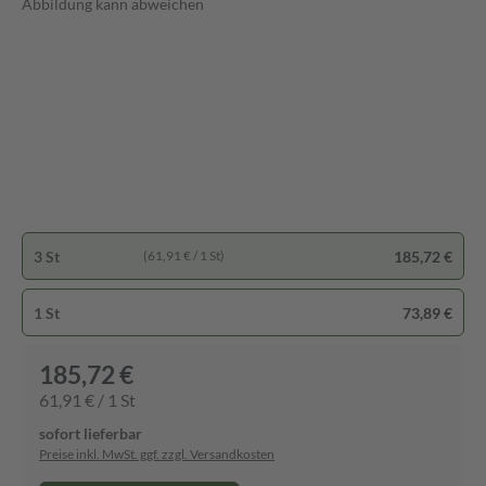
Abbildung kann abweichen
3 St
185,72 €
(61,91 € / 1 St)
1 St
73,89 €
185,72 €
61,91 € / 1 St
sofort lieferbar
Preise inkl. MwSt. ggf. zzgl. Versandkosten