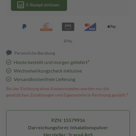
E-Rezept einlösen
Persönliche Beratung
Heute bestellt und morgen geliefert³
Wechselwirkungscheck inklusive
Versandkostenfreie Lieferung
Bei der Einlösung eines Kassenrezeptes werden nur die
gesetzlichen Zuzahlungen und Eigenanteile in Rechnung gestellt.⁴
PZN: 15579916
Darreichungsform: Inhalationspulver
Hersteller: 2care4 ApS