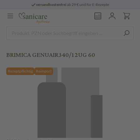
versandkostenfrei
ab 29 € und für E-Rezepte
BRIMICA GENUAIR340/12UG 60
Rezeptpflichtig
Reimport