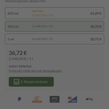
Abbildung kann abweichen
Spartipp
6X5 ml
61,29 €
(2.043,00 € / 1 l)
3X5 ml
36,72 €
(2.448,00 € / 1 l)
5 ml
20,71 €
(4.142,00 € / 1 l)
36,72 €
2.448,00 € / 1 l
sofort lieferbar
Preise inkl. MwSt. ggf. zzgl. Versandkosten
E-Rezept einlösen