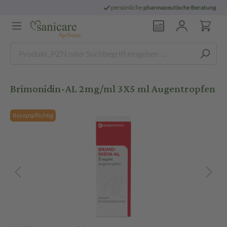
persönliche
pharmazeutische Beratung
Brimonidin-AL 2mg/ml 3X5 ml Augentropfen
Rezeptpflichtig