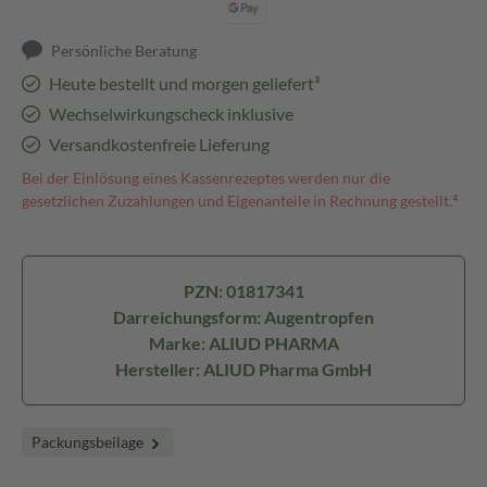
Persönliche Beratung
Heute bestellt und morgen geliefert³
Wechselwirkungscheck inklusive
Versandkostenfreie Lieferung
Bei der Einlösung eines Kassenrezeptes werden nur die
gesetzlichen Zuzahlungen und Eigenanteile in Rechnung gestellt.⁴
PZN: 01817341
Darreichungsform: Augentropfen
Marke: ALIUD PHARMA
Hersteller: ALIUD Pharma GmbH
Packungsbeilage