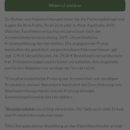
Widerruf erklären
Zu Risiken und Nebenwirkungen lesen Sie die Packungsbeilage und
fragen Sie Ihre Ärztin, Ihren Arzt oder in Ihrer Apotheke. AVP:
Üblicher Apothekenverkaufspreis berechnet nach der
Arzneimittelpreisverordnung. UVP: Unverbindliche
Preisempfehlung des Herstellers. Die angegebenen Preise
beinhalten die gesetzlich vorgeschriebene Mehrwertsteuer, ggf.
zzgl. 3,95 € Versandkosten. Ab 29,00 € Bestell­wert versand­kosten­
frei. Preisänderungen und Irrtümer vorbehalten. Alle Angebote
und Gratis-Beigaben nur solange der Vorrat reicht.
1
Eine pharmazeutische Prüfung der Arzneimittel und sonstigen
Produkte in deinem Warenkorb beinhaltet die Durchführung von
Wechselwirkungschecks und die Prüfung etwaiger
Anwendungshinweise des Herstellers.
2
Biozidprodukte
vorsichtig verwenden. Vor Gebrauch stets Etikett
und Produktinformationen lesen.
3
Die Übergabe deiner Bestellung an den Paketdienstleister erfolgt