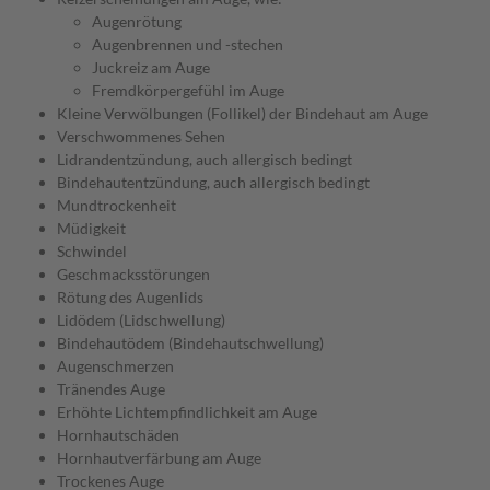
Augenrötung
Augenbrennen und -stechen
Juckreiz am Auge
Fremdkörpergefühl im Auge
Kleine Verwölbungen (Follikel) der Bindehaut am Auge
Verschwommenes Sehen
Lidrandentzündung, auch allergisch bedingt
Bindehautentzündung, auch allergisch bedingt
Mundtrockenheit
Müdigkeit
Schwindel
Geschmacksstörungen
Rötung des Augenlids
Lidödem (Lidschwellung)
Bindehautödem (Bindehautschwellung)
Augenschmerzen
Tränendes Auge
Erhöhte Lichtempfindlichkeit am Auge
Hornhautschäden
Hornhautverfärbung am Auge
Trockenes Auge