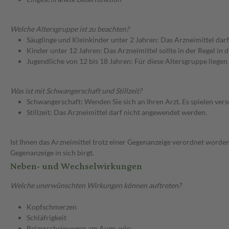
Welche Altersgruppe ist zu beachten?
Säuglinge und Kleinkinder unter 2 Jahren: Das Arzneimittel dar
Kinder unter 12 Jahren: Das Arzneimittel sollte in der Regel in
Jugendliche von 12 bis 18 Jahren: Für diese Altersgruppe liege
Was ist mit Schwangerschaft und Stillzeit?
Schwangerschaft: Wenden Sie sich an Ihren Arzt. Es spielen ve
Stillzeit: Das Arzneimittel darf nicht angewendet werden.
Ist Ihnen das Arzneimittel trotz einer Gegenanzeige verordnet worden
Gegenanzeige in sich birgt.
Neben- und Wechselwirkungen
Welche unerwünschten Wirkungen können auftreten?
Kopfschmerzen
Schläfrigkeit
Reizerscheinungen am Auge, wie: