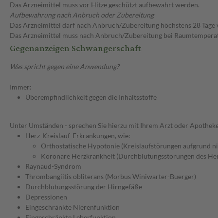
Das Arzneimittel muss vor Hitze geschützt aufbewahrt werden.
Aufbewahrung nach Anbruch oder Zubereitung
Das Arzneimittel darf nach Anbruch/Zubereitung höchstens 28 Tage
Das Arzneimittel muss nach Anbruch/Zubereitung bei Raumtempera
Gegenanzeigen Schwangerschaft
Was spricht gegen eine Anwendung?
Immer:
Überempfindlichkeit gegen die Inhaltsstoffe
Unter Umständen - sprechen Sie hierzu mit Ihrem Arzt oder Apotheke
Herz-Kreislauf-Erkrankungen, wie:
Orthostatische Hypotonie (Kreislaufstörungen aufgrund ni
Koronare Herzkrankheit (Durchblutungsstörungen des He
Raynaud-Syndrom
Thrombangiitis obliterans (Morbus Winiwarter-Buerger)
Durchblutungsstörung der Hirngefäße
Depressionen
Eingeschränkte Nierenfunktion
Eingeschränkte Leberfunktion