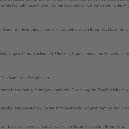
n Sie Kontaktlinsen tragen, sollten Sie diese vor der Anwendung des Ar
Dauer der Erkrankung und wird deshalb nur von Ihrem Arzt bestimmt. Pri
hstörungen, Mundtrockenheit, Übelkeit, Kopfschmerz und Schwindel kom
Sie dann Ihren Zeitplan ein.
d älteren Menschen auf eine gewissenhafte Dosierung. Im Zweifelsfalle f
gsbeilage abweichen. Da der Arzt sie individuell abstimmt, sollten Si
r Ihre spezielle Erkrankung besprechen Sie am besten mit Ihrem Arzt: