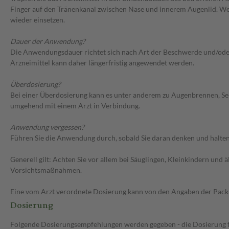
Finger auf den Tränenkanal zwischen Nase und innerem Augenlid. Wen
wieder einsetzen.
Dauer der Anwendung?
Die Anwendungsdauer richtet sich nach Art der Beschwerde und/oder 
Arzneimittel kann daher längerfristig angewendet werden.
Überdosierung?
Bei einer Überdosierung kann es unter anderem zu Augenbrennen, Se
umgehend mit einem Arzt in Verbindung.
Anwendung vergessen?
Führen Sie die Anwendung durch, sobald Sie daran denken und halten 
Generell gilt: Achten Sie vor allem bei Säuglingen, Kleinkindern un
Vorsichtsmaßnahmen.
Eine vom Arzt verordnete Dosierung kann von den Angaben der Packun
Dosierung
Folgende Dosierungsempfehlungen werden gegeben - die Dosierung fü