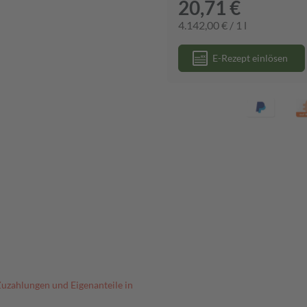
20,71 €
4.142,00 € / 1 l
E-Rezept einlösen
Zuzahlungen und Eigenanteile in