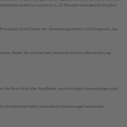
zneimittels entfernen und erst ca. 15 Minuten nach dem Eintropfen
nzipiell ist die Dauer der Anwendung zeitlich nicht begrenzt, das
men. Setzen Sie sich bei dem Verdacht auf eine Überdosierung
ragen Sie Ihren Arzt oder Apotheker nach etwaigen Auswirkungen oder
e das Arzneimittel daher nach seinen Anweisungen anwenden.