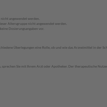
f nicht angewendet werden.
 dieser Altersgruppe nicht angewendet werden.
n keine Dosierungsangaben vor.
rschiedene Überlegungen eine Rolle, ob und wie das Arzneimittel in der
, sprechen Sie mit Ihrem Arzt oder Apotheker. Der therapeutische Nutzen