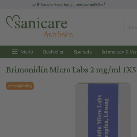
3
E-Rezept:
Heute bestellt,
morgen geliefert
Menü
Bestseller
Sparsets
Schmerzen & Ver
Brimonidin Micro Labs 2 mg/ml 1X5
Rezeptpflichtig