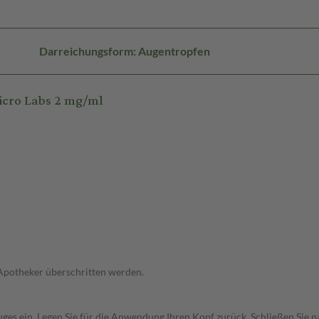
Darreichungsform: Augentropfen
icro Labs 2 mg/ml
 Apotheker überschritten werden.
uges ein. Legen Sie für die Anwendung Ihren Kopf zurück. Schließen Sie