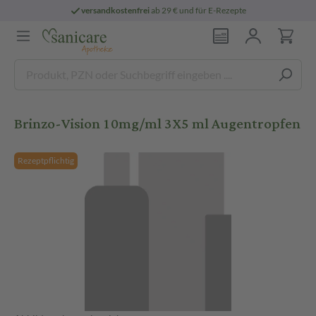
versandkostenfrei
ab 29 € und für E-Rezepte
Brinzo-Vision 10mg/ml 3X5 ml Augentropfen
Rezeptpflichtig