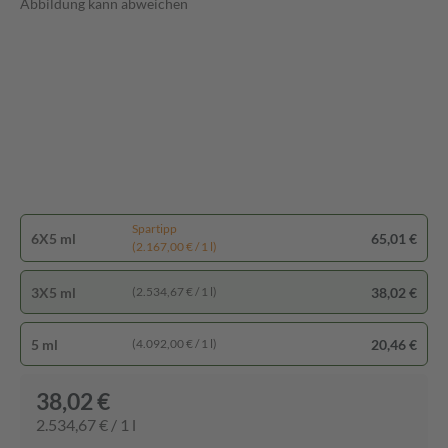
Abbildung kann abweichen
Spartipp
6X5 ml
65,01 €
(2.167,00 € / 1 l)
3X5 ml
38,02 €
(2.534,67 € / 1 l)
5 ml
20,46 €
(4.092,00 € / 1 l)
38,02 €
2.534,67 € / 1 l