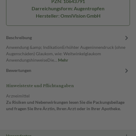
PZN: 10643791
Darreichungsform: Augentropfen
Hersteller: OmniVision GmbH
Beschreibung
Anwendung &amp; IndikationErhöhter Augeninnendruck (ohne
Augenschäden) Glaukom, wie: Weitwinkelglaukom
AnwendungshinweiseDie…
Mehr
Bewertungen
Hinweistexte und Pflichtangaben
Arzneimittel
Zu Risiken und Nebenwirkungen lesen Sie die Packungsbeilage
und fragen Sie Ihre Ärztin, Ihren Arzt oder in Ihrer Apotheke.
Versandarten