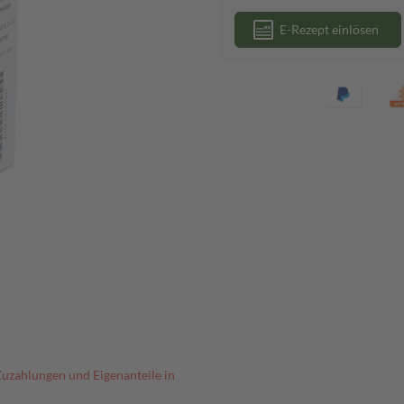
E-Rezept einlösen
Zuzahlungen und Eigenanteile in