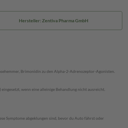
Hersteller: Zentiva Pharma GmbH
drasehemmer, Brimonidin zu den Alpha-2-Adrenozeptor-Agonisten.
ingesetzt, wenn eine alleinige Behandlung nicht ausreicht.
se Symptome abgeklungen sind, bevor du Auto fährst oder