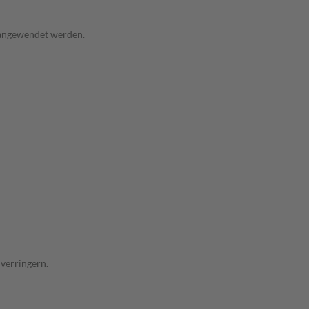
 angewendet werden.
verringern.