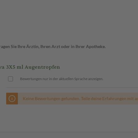
gen Sie Ihre Ärztin, Ihren Arzt oder in Ihrer Apotheke.
va 3X5 ml Augentropfen
Bewertungen nur in der aktuellen Sprache anzeigen.
Keine Bewertungen gefunden. Teile deine Erfahrungen mit a