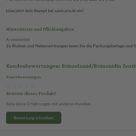
Löse jetzt dein Rezept bei sanicare.de ein!
Hinweistexte und Pflichtangaben
Arzneimittel
Zu Risiken und Nebenwirkungen lesen Sie die Packungsbeilage und fra
Kundenbewertungen: Brinzolamid/Brimonidin Zenti
0 von 0 Bewertungen
Bewerte dieses Produkt!
Teile deine Erfahrungen mit anderen Kunden.
Bewertung schreiben