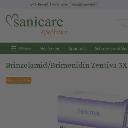
3
E-Rezept:
Heute bestellt,
morgen geliefert
Menü
Bestseller
Sparsets
Schmerzen & Ver
Brinzolamid/Brimonidin Zentiva 3X
Rezeptpflichtig