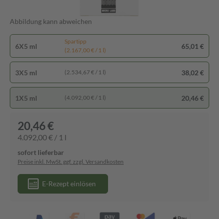
Abbildung kann abweichen
Spartipp
6X5 ml
65,01 €
(2.167,00 € / 1 l)
3X5 ml
38,02 €
(2.534,67 € / 1 l)
1X5 ml
20,46 €
(4.092,00 € / 1 l)
20,46 €
4.092,00 € / 1 l
sofort lieferbar
Preise inkl. MwSt. ggf. zzgl. Versandkosten
E-Rezept einlösen