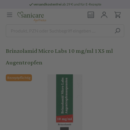
versandkostenfrei
ab 29 € und für E-Rezepte
Brinzolamid Micro Labs 10 mg/ml 1X5 ml
Augentropfen
Rezeptpflichtig