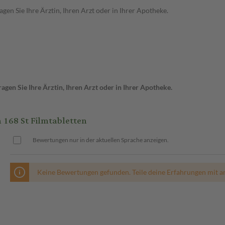
en Sie Ihre Ärztin, Ihren Arzt oder in Ihrer Apotheke.
gen Sie Ihre Ärztin, Ihren Arzt oder in Ihrer Apotheke.
168 St Filmtabletten
Bewertungen nur in der aktuellen Sprache anzeigen.
Keine Bewertungen gefunden. Teile deine Erfahrungen mit a