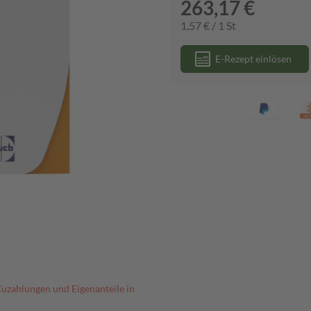
263,17 €
1,57 € / 1 St
E-Rezept einlösen
Zuzahlungen und Eigenanteile in