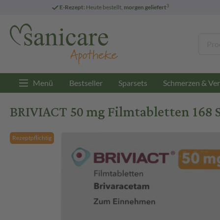
3
E-Rezept:
Heute bestellt,
morgen geliefert
Menü
Bestseller
Sparsets
Schmerzen & Ver
BRIVIACT 50 mg Filmtabletten 168 S
Rezeptpflichtig