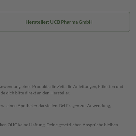
Hersteller: UCB Pharma GmbH
wendung eines Produkts die Zeit, die Anleitungen, Etiketten und
 dich bitte direkt an den Hersteller.
 bzw. einen Apotheker darstellen. Bei Fragen zur Anwendung,
heken OHG keine Haftung. Deine gesetzlichen Ansprüche bleiben