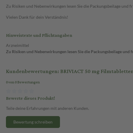
Zu Risiken und Nebenwirkungen lesen Sie die Packungsbeilage und frag
Vielen Dank für dein Verständnis!
Hinweistexte und Pflichtangaben
Arzneimittel
Zu Risiken und Nebenwirkungen lesen Sie die Packungsbeilage und fra
Kundenbewertungen: BRIVIACT 50 mg Filmtabletten 
0 von 0 Bewertungen
Bewerte dieses Produkt!
Teile deine Erfahrungen mit anderen Kunden.
Bewertung schreiben