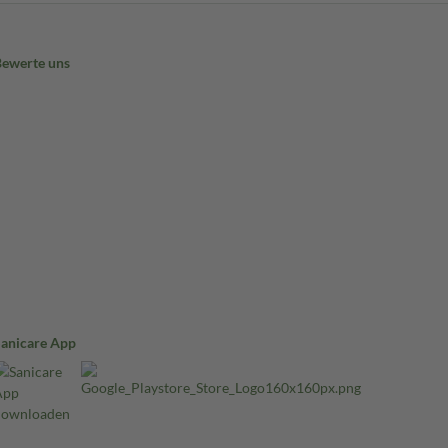
Bewerte uns
Sanicare App