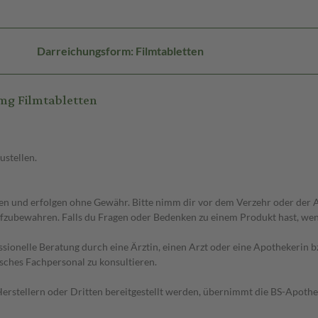
Darreichungsform: Filmtabletten
mg Filmtabletten
ustellen.
 und erfolgen ohne Gewähr. Bitte nimm dir vor dem Verzehr oder der An
fzubewahren. Falls du Fragen oder Bedenken zu einem Produkt hast, wende
essionelle Beratung durch eine Ärztin, einen Arzt oder eine Apothekerin
sches Fachpersonal zu konsultieren.
n Herstellern oder Dritten bereitgestellt werden, übernimmt die BS-Apot