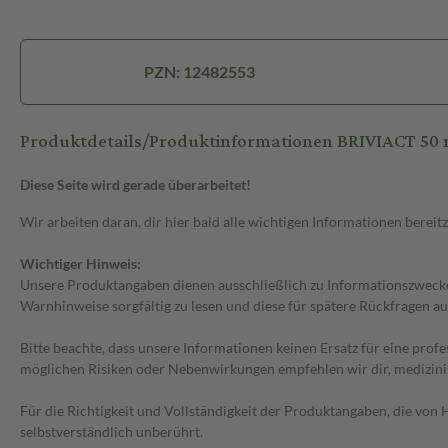
PZN: 12482553
Produktdetails/Produktinformationen BRIVIACT 50 
Diese Seite wird gerade überarbeitet!
Wir arbeiten daran, dir hier bald alle wichtigen Informationen bereitz
Wichtiger Hinweis:
Unsere Produktangaben dienen ausschließlich zu Informationszwecken
Warnhinweise sorgfältig zu lesen und diese für spätere Rückfragen au
Bitte beachte, dass unsere Informationen keinen Ersatz für eine prof
möglichen Risiken oder Nebenwirkungen empfehlen wir dir, medizini
Für die Richtigkeit und Vollständigkeit der Produktangaben, die vo
selbstverständlich unberührt.