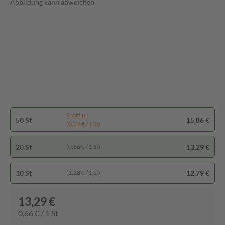
Abbildung kann abweichen
Spartipp
50 St
15,86 €
(0,32 € / 1 St)
20 St
13,29 €
(0,66 € / 1 St)
10 St
12,79 €
(1,28 € / 1 St)
13,29 €
0,66 € / 1 St