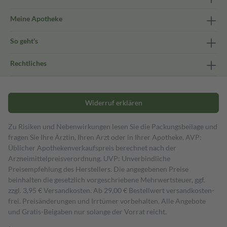
Meine Apotheke
So geht's
Rechtliches
Widerruf erklären
Zu Risiken und Nebenwirkungen lesen Sie die Packungsbeilage und
fragen Sie Ihre Ärztin, Ihren Arzt oder in Ihrer Apotheke. AVP:
Üblicher Apothekenverkaufspreis berechnet nach der
Arzneimittelpreisverordnung. UVP: Unverbindliche
Preisempfehlung des Herstellers. Die angegebenen Preise
beinhalten die gesetzlich vorgeschriebene Mehrwertsteuer, ggf.
zzgl. 3,95 € Versandkosten. Ab 29,00 € Bestell­wert versand­kosten­
frei. Preisänderungen und Irrtümer vorbehalten. Alle Angebote
und Gratis-Beigaben nur solange der Vorrat reicht.