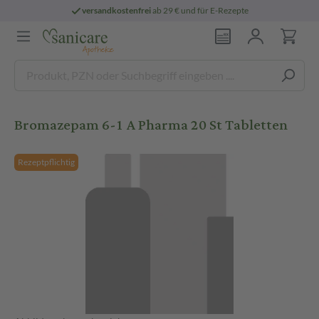
versandkostenfrei
ab 29 € und für E-Rezepte
Bromazepam 6-1 A Pharma 20 St Tabletten
Rezeptpflichtig