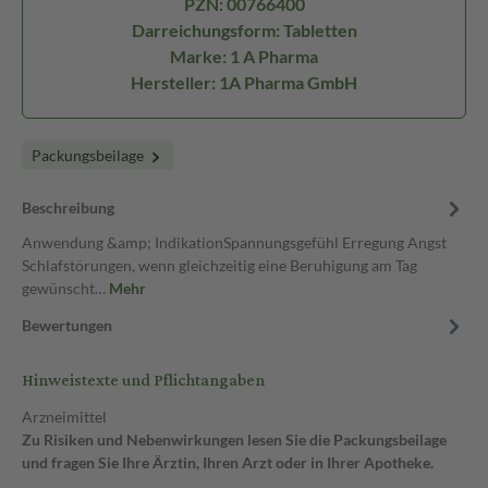
PZN: 00766400
Darreichungsform: Tabletten
Marke: 1 A Pharma
Hersteller: 1A Pharma GmbH
Packungsbeilage
Beschreibung
Anwendung &amp; IndikationSpannungsgefühl Erregung Angst
Schlafstörungen, wenn gleichzeitig eine Beruhigung am Tag
gewünscht…
Mehr
Bewertungen
Hinweistexte und Pflichtangaben
Arzneimittel
Zu Risiken und Nebenwirkungen lesen Sie die Packungsbeilage
und fragen Sie Ihre Ärztin, Ihren Arzt oder in Ihrer Apotheke.