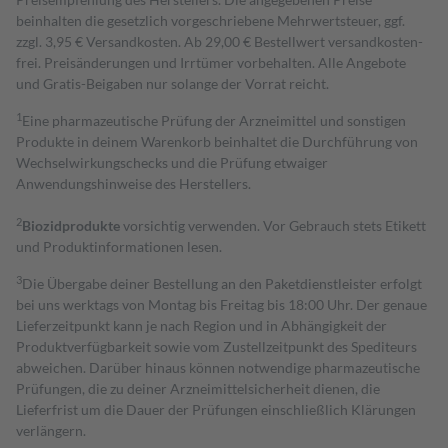
beinhalten die gesetzlich vorgeschriebene Mehrwertsteuer, ggf.
zzgl. 3,95 € Versandkosten. Ab 29,00 € Bestell­wert versand­kosten­
frei. Preisänderungen und Irrtümer vorbehalten. Alle Angebote
und Gratis-Beigaben nur solange der Vorrat reicht.
1
Eine pharmazeutische Prüfung der Arzneimittel und sonstigen
Produkte in deinem Warenkorb beinhaltet die Durchführung von
Wechselwirkungschecks und die Prüfung etwaiger
Anwendungshinweise des Herstellers.
2
Biozidprodukte
vorsichtig verwenden. Vor Gebrauch stets Etikett
und Produktinformationen lesen.
3
Die Übergabe deiner Bestellung an den Paketdienstleister erfolgt
bei uns werktags von Montag bis Freitag bis 18:00 Uhr. Der genaue
Lieferzeitpunkt kann je nach Region und in Abhängigkeit der
Produktverfügbarkeit sowie vom Zustellzeitpunkt des Spediteurs
abweichen. Darüber hinaus können notwendige pharmazeutische
Prüfungen, die zu deiner Arzneimittelsicherheit dienen, die
Lieferfrist um die Dauer der Prüfungen einschließlich Klärungen
verlängern.