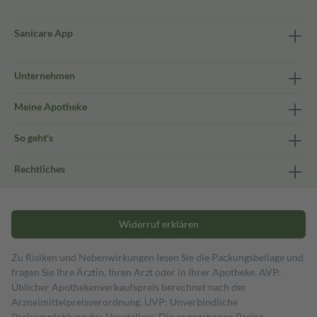
Sanicare App
Unternehmen
Meine Apotheke
So geht's
Rechtliches
Widerruf erklären
Zu Risiken und Nebenwirkungen lesen Sie die Packungsbeilage und
fragen Sie Ihre Ärztin, Ihren Arzt oder in Ihrer Apotheke. AVP:
Üblicher Apothekenverkaufspreis berechnet nach der
Arzneimittelpreisverordnung. UVP: Unverbindliche
Preisempfehlung des Herstellers. Die angegebenen Preise