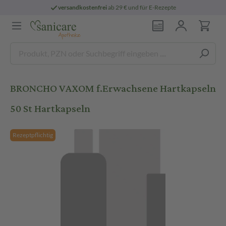
versandkostenfrei
ab 29 € und für E-Rezepte
BRONCHO VAXOM f.Erwachsene Hartkapseln
50 St Hartkapseln
Rezeptpflichtig