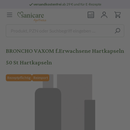
versandkostenfrei
ab 29 € und für E-Rezepte
BRONCHO VAXOM f.Erwachsene Hartkapseln
50 St Hartkapseln
Rezeptpflichtig
Reimport