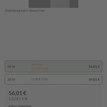
Abbildung kann abweichen
Spartipp
50 St
56,01 €
(1,12 € / 1 St)
30 St
39,01 €
(1,30 € / 1 St)
56,01 €
1,12 € / 1 St
sofort lieferbar