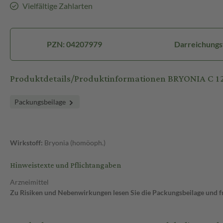
Vielfältige Zahlarten
PZN: 04207979
Darreichungs
Produktdetails/Produktinformationen BRYONIA C 12
Packungsbeilage
Wirkstoff:
Bryonia (homöoph.)
Hinweistexte und Pflichtangaben
Arzneimittel
Zu Risiken und Nebenwirkungen lesen Sie die Packungsbeilage und fra