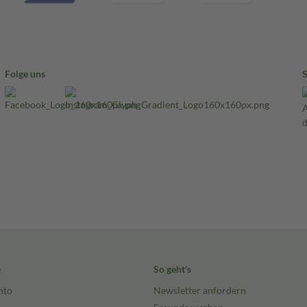
Folge uns
e
So geht's
nto
Newsletter anfordern