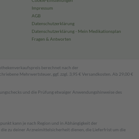
Cookie-Einstellungen
Impressum
AGB
Datenschutzerklärung
Datenschutzerklärung - Mein Medikationsplan
Fragen & Antworten
pothekenverkaufspreis berechnet nach der
hriebene Mehrwertsteuer, ggf. zzgl. 3,95 € Versandkosten. Ab 29,00 €
kungschecks und die Prüfung etwaiger Anwendungshinweise des
itpunkt kann je nach Region und in Abhängigkeit der
 zu deiner Arzneimittelsicherheit dienen, die Lieferfrist um die