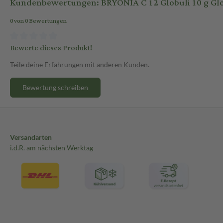
Kundenbewertungen: BRYONIA C 12 Globuli 10 g Glo
0 von 0 Bewertungen
Bewerte dieses Produkt!
Teile deine Erfahrungen mit anderen Kunden.
Bewertung schreiben
Versandarten
i.d.R. am nächsten Werktag