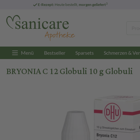
3
E-Rezept:
Heute bestellt,
morgen geliefert
Menü
Bestseller
Sparsets
Schmerzen & Ver
BRYONIA C 12 Globuli 10 g Globuli