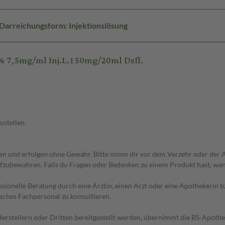
Darreichungsform: Injektionslösung
 7,5mg/ml Inj.L.150mg/20ml Dsfl.
ustellen.
 und erfolgen ohne Gewähr. Bitte nimm dir vor dem Verzehr oder der An
fzubewahren. Falls du Fragen oder Bedenken zu einem Produkt hast, wende
essionelle Beratung durch eine Ärztin, einen Arzt oder eine Apothekerin
sches Fachpersonal zu konsultieren.
n Herstellern oder Dritten bereitgestellt werden, übernimmt die BS-Apot