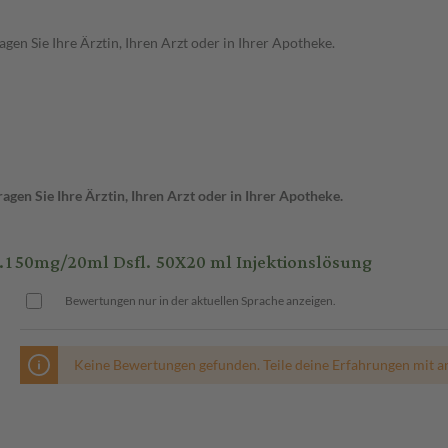
en Sie Ihre Ärztin, Ihren Arzt oder in Ihrer Apotheke.
gen Sie Ihre Ärztin, Ihren Arzt oder in Ihrer Apotheke.
150mg/20ml Dsfl. 50X20 ml Injektionslösung
Bewertungen nur in der aktuellen Sprache anzeigen.
Keine Bewertungen gefunden. Teile deine Erfahrungen mit a