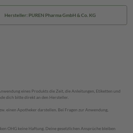
Hersteller: PUREN Pharma GmbH & Co. KG
wendung eines Produkts die Zeit, die Anleitungen, Etiketten und
 dich bitte direkt an den Hersteller.
 bzw. einen Apotheker darstellen. Bei Fragen zur Anwendung,
heken OHG keine Haftung. Deine gesetzlichen Ansprüche bleiben