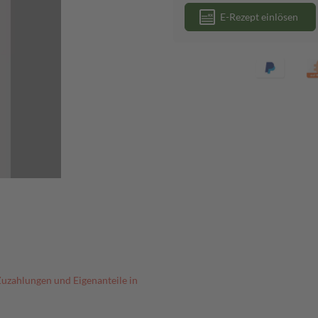
E-Rezept einlösen
Zuzahlungen und Eigenanteile in