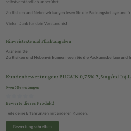
selbstverständlich unberührt.
Zu Risiken und Nebenwirkungen lesen Sie die Packungsbeilage und frag
Vielen Dank für dein Verständnis!
Hinweistexte und Pflichtangaben
Arzneimittel
Zu Risiken und Nebenwirkungen lesen Sie die Packungsbeilage und fra
Kundenbewertungen: BUCAIN 0,75% 7,5mg/ml Inj.L.
0 von 0 Bewertungen
Bewerte dieses Produkt!
Teile deine Erfahrungen mit anderen Kunden.
Bewertung schreiben