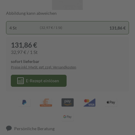
Abbildung kann abweichen
4 St
131,86 €
(32,97 € / 1 St)
131,86 €
32,97 € / 1 St
sofort lieferbar
Preise inkl. MwSt. ggf. zzgl. Versandkosten
E-Rezept einlösen
Persönliche Beratung