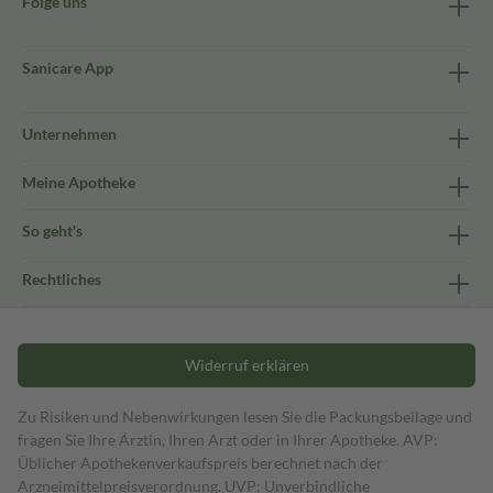
Folge uns
Sanicare App
Unternehmen
Meine Apotheke
So geht's
Rechtliches
Widerruf erklären
Zu Risiken und Nebenwirkungen lesen Sie die Packungsbeilage und
fragen Sie Ihre Ärztin, Ihren Arzt oder in Ihrer Apotheke. AVP:
Üblicher Apothekenverkaufspreis berechnet nach der
Arzneimittelpreisverordnung. UVP: Unverbindliche