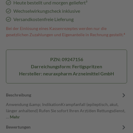
Heute bestellt und morgen geliefert³
Wechselwirkungscheck inklusive
Versandkostenfreie Lieferung
Bei der Einlösung eines Kassenrezeptes werden nur die
gesetzlichen Zuzahlungen und Eigenanteile in Rechnung gestellt.⁴
PZN: 09247156
Darreichungsform: Fertigspritzen
Hersteller: neuraxpharm Arzneimittel GmbH
Beschreibung
Anwendung &amp; IndikationKrampfanfall (epileptisch, akut,
länger anhaltend) Rufen Sie sofort Ihren Arzt/den Rettungsdienst,
…
Mehr
Bewertungen