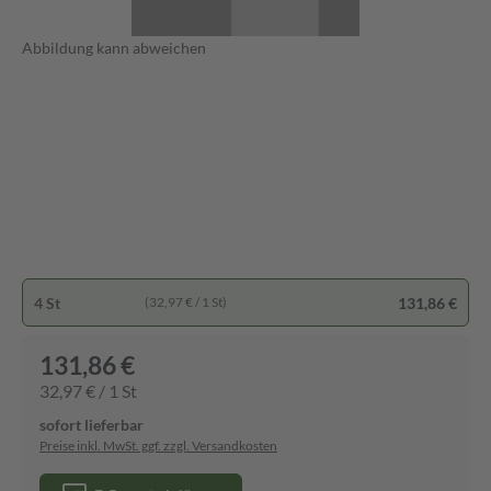
Abbildung kann abweichen
4 St
131,86 €
(32,97 € / 1 St)
131,86 €
32,97 € / 1 St
sofort lieferbar
Preise inkl. MwSt. ggf. zzgl. Versandkosten