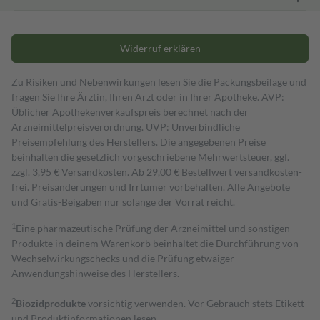
Widerruf erklären
Zu Risiken und Nebenwirkungen lesen Sie die Packungsbeilage und
fragen Sie Ihre Ärztin, Ihren Arzt oder in Ihrer Apotheke. AVP:
Üblicher Apothekenverkaufspreis berechnet nach der
Arzneimittelpreisverordnung. UVP: Unverbindliche
Preisempfehlung des Herstellers. Die angegebenen Preise
beinhalten die gesetzlich vorgeschriebene Mehrwertsteuer, ggf.
zzgl. 3,95 € Versandkosten. Ab 29,00 € Bestell­wert versand­kosten­
frei. Preisänderungen und Irrtümer vorbehalten. Alle Angebote
und Gratis-Beigaben nur solange der Vorrat reicht.
1
Eine pharmazeutische Prüfung der Arzneimittel und sonstigen
Produkte in deinem Warenkorb beinhaltet die Durchführung von
Wechselwirkungschecks und die Prüfung etwaiger
Anwendungshinweise des Herstellers.
2
Biozidprodukte
vorsichtig verwenden. Vor Gebrauch stets Etikett
und Produktinformationen lesen.