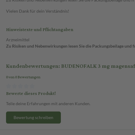
Vielen Dank für dein Verständnis!
Hinweistexte und Pflichtangaben
Arzneimittel
Zu Risiken und Nebenwirkungen lesen Sie die Packungsbeilage und fra
Kundenbewertungen: BUDENOFALK 3 mg magensaftres
0 von 0 Bewertungen
Bewerte dieses Produkt!
Teile deine Erfahrungen mit anderen Kunden.
Bewertung schreiben