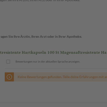
gen Sie Ihre Ärztin, Ihren Arzt oder in Ihrer Apotheke.
istente Hartkapseln 100 St Magensaftresistente Ha
Bewertungen nur in der aktuellen Sprache anzeigen.
Keine Bewertungen gefunden. Teile deine Erfahrungen mit a