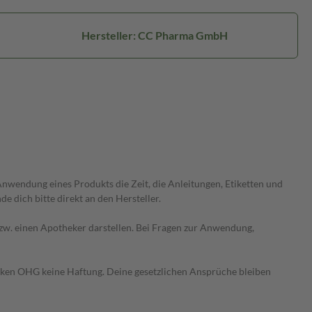
Hersteller: CC Pharma GmbH
wendung eines Produkts die Zeit, die Anleitungen, Etiketten und
 dich bitte direkt an den Hersteller.
 bzw. einen Apotheker darstellen. Bei Fragen zur Anwendung,
heken OHG keine Haftung. Deine gesetzlichen Ansprüche bleiben