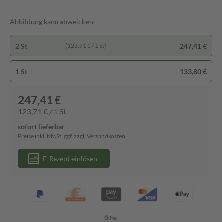
Abbildung kann abweichen
2 St
247,41 €
(123,71 € / 1 St)
1 St
133,80 €
247,41 €
123,71 € / 1 St
sofort lieferbar
Preise inkl. MwSt. ggf. zzgl. Versandkosten
E-Rezept einlösen