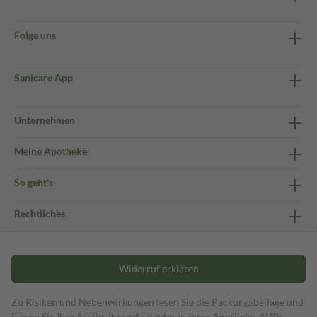
Folge uns
Sanicare App
Unternehmen
Meine Apotheke
So geht's
Rechtliches
Widerruf erklären
Zu Risiken und Nebenwirkungen lesen Sie die Packungsbeilage und
fragen Sie Ihre Ärztin, Ihren Arzt oder in Ihrer Apotheke. AVP: