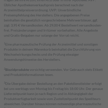
Üblicher Apothekenverkaufspreis berechnet nach der
Arzneimittelpreisverordnung. UVP: Unverbindliche
Preisempfehlung des Herstellers. Die angegebenen Preise
beinhalten die gesetzlich vorgeschriebene Mehrwertsteuer, ggf.
zzgl. 3,95 € Versandkosten. Ab 29,00 € Bestell­wert versand­kosten­
frei. Preisänderungen und Irrtümer vorbehalten. Alle Angebote
und Gratis-Beigaben nur solange der Vorrat reicht.
1
Eine pharmazeutische Prüfung der Arzneimittel und sonstigen
Produkte in deinem Warenkorb beinhaltet die Durchführung von
Wechselwirkungschecks und die Prüfung etwaiger
Anwendungshinweise des Herstellers.
2
Biozidprodukte
vorsichtig verwenden. Vor Gebrauch stets Etikett
und Produktinformationen lesen.
3
Die Übergabe deiner Bestellung an den Paketdienstleister erfolgt
bei uns werktags von Montag bis Freitag bis 18:00 Uhr. Der genaue
Lieferzeitpunkt kann je nach Region und in Abhängigkeit der
Produktverfügbarkeit sowie vom Zustellzeitpunkt des Spediteurs
abweichen. Darüber hinaus können notwendige pharmazeutische