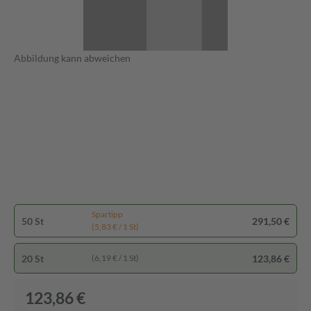
Abbildung kann abweichen
Spartipp
50 St
291,50 €
(5,83 € / 1 St)
20 St
123,86 €
(6,19 € / 1 St)
123,86 €