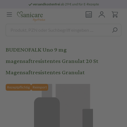
versandkostenfrei
ab 29 € und für E-Rezepte
BUDENOFALK Uno 9 mg
magensaftresistentes Granulat 20 St
Magensaftresistentes Granulat
Rezeptpflichtig
Reimport