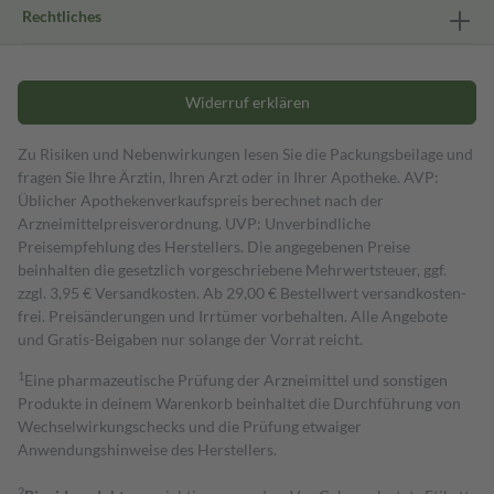
Rechtliches
Widerruf erklären
Zu Risiken und Nebenwirkungen lesen Sie die Packungsbeilage und
fragen Sie Ihre Ärztin, Ihren Arzt oder in Ihrer Apotheke. AVP:
Üblicher Apothekenverkaufspreis berechnet nach der
Arzneimittelpreisverordnung. UVP: Unverbindliche
Preisempfehlung des Herstellers. Die angegebenen Preise
beinhalten die gesetzlich vorgeschriebene Mehrwertsteuer, ggf.
zzgl. 3,95 € Versandkosten. Ab 29,00 € Bestell­wert versand­kosten­
frei. Preisänderungen und Irrtümer vorbehalten. Alle Angebote
und Gratis-Beigaben nur solange der Vorrat reicht.
1
Eine pharmazeutische Prüfung der Arzneimittel und sonstigen
Produkte in deinem Warenkorb beinhaltet die Durchführung von
Wechselwirkungschecks und die Prüfung etwaiger
Anwendungshinweise des Herstellers.
2