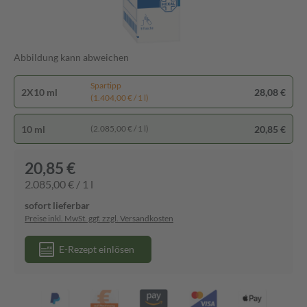
Abbildung kann abweichen
Spartipp
2X10 ml
28,08 €
(1.404,00 € / 1 l)
10 ml
20,85 €
(2.085,00 € / 1 l)
20,85 €
2.085,00 € / 1 l
sofort lieferbar
Preise inkl. MwSt. ggf. zzgl. Versandkosten
E-Rezept einlösen