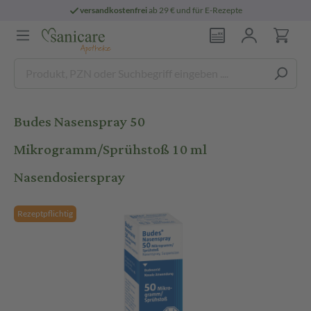
versandkostenfrei
ab 29 € und für E-Rezepte
Budes Nasenspray 50
Mikrogramm/Sprühstoß 10 ml
Nasendosierspray
Rezeptpflichtig