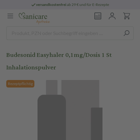
versandkostenfrei
ab 29 € und für E-Rezepte
Budesonid Easyhaler 0,1mg/Dosis 1 St
Inhalationspulver
Rezeptpflichtig