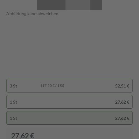
Abbildung kann abweichen
3 St
52,51 €
(17,50 € / 1 St)
1 St
27,62 €
1 St
27,62 €
27,62 €