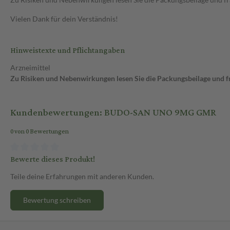
Vielen Dank für dein Verständnis!
Hinweistexte und Pflichtangaben
Arzneimittel
Zu Risiken und Nebenwirkungen lesen Sie die Packungsbeilage und fra
Kundenbewertungen: BUDO-SAN UNO 9MG GMR
0 von 0 Bewertungen
Bewerte dieses Produkt!
Teile deine Erfahrungen mit anderen Kunden.
Bewertung schreiben