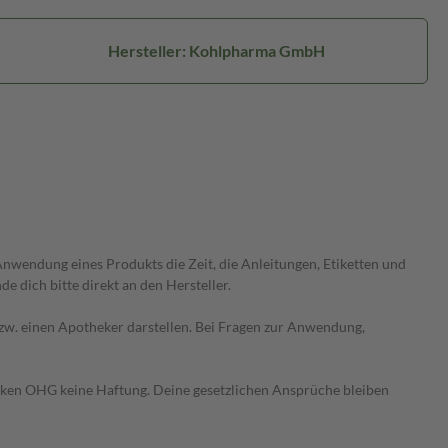
Hersteller: Kohlpharma GmbH
wendung eines Produkts die Zeit, die Anleitungen, Etiketten und
 dich bitte direkt an den Hersteller.
 bzw. einen Apotheker darstellen. Bei Fragen zur Anwendung,
heken OHG keine Haftung. Deine gesetzlichen Ansprüche bleiben