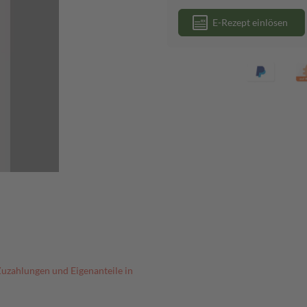
E-Rezept einlösen
Zuzahlungen und Eigenanteile in