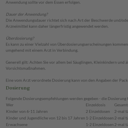
Anwendung sollte vor dem Essen erfolgen.
Dauer der Anwendung?
Die Anwendungsdauer richtet sich nach Art der Beschwerde und/oder 
Arzneimittel kann daher längerfristig angewendet werden.
Überdosierung?
Es kann zu einer Vielzahl von Überdosierungserscheinungen kommen,
umgehend mit einem Arzt in Verbindung.
Generell gilt: Achten Sie vor allem bei Säuglingen, Kleinkindern un
Vorsichtsmaßnahmen.
Eine vom Arzt verordnete Dosierung kann von den Angaben der Packun
Dosierung
Folgende Dosierungsempfehlungen werden gegeben - die Dosierung fü
Wer
Einzeldosis
Gesamt
Kinder von 6-11 Jahren
2 Einzeldosen
2-mal t
Kinder und Jugendliche von 12 bis 17 Jahren
1-2 Einzeldosen
2-mal t
Erwachsene
1-2 Einzeldosen
2-mal t