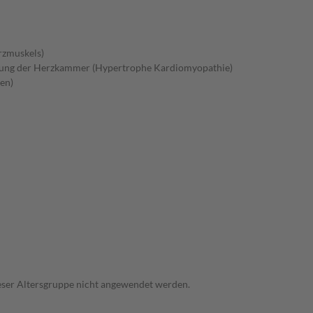
rzmuskels)
gung der Herzkammer (Hypertrophe Kardiomyopathie)
en)
dieser Altersgruppe nicht angewendet werden.