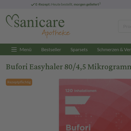
3
E-Rezept:
Heute bestellt,
morgen geliefert
Menü
Bestseller
Sparsets
Schmerzen & Ver
Bufori Easyhaler 80/4,5 Mikrogramm
Rezeptpflichtig