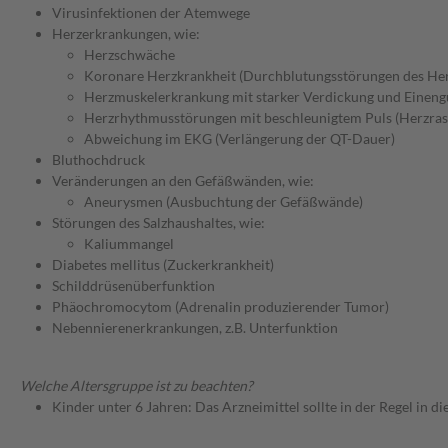
Virusinfektionen der Atemwege
Herzerkrankungen, wie:
Herzschwäche
Koronare Herzkrankheit (Durchblutungsstörungen des He
Herzmuskelerkrankung mit starker Verdickung und Einen
Herzrhythmusstörungen mit beschleunigtem Puls (Herzras
Abweichung im EKG (Verlängerung der QT-Dauer)
Bluthochdruck
Veränderungen an den Gefäßwänden, wie:
Aneurysmen (Ausbuchtung der Gefäßwände)
Störungen des Salzhaushaltes, wie:
Kaliummangel
Diabetes mellitus (Zuckerkrankheit)
Schilddrüsenüberfunktion
Phäochromocytom (Adrenalin produzierender Tumor)
Nebennierenerkrankungen, z.B. Unterfunktion
Welche Altersgruppe ist zu beachten?
Kinder unter 6 Jahren: Das Arzneimittel sollte in der Regel in 