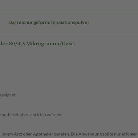
Darreichungsform: Inhalationspulver
aler 80/4,5 Mikrogramm/Dosis
geeignet.
 Apotheker überschritten werden.
on Ihrem Arzt oder Apotheker beraten. Die Anwendung sollte nur erfolge