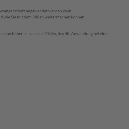
 Schwangerschaft angewendet werden kann.
nd wie Sie mit dem Stillen weitermachen können.
 kann höher sein, als das Risiko, das die Anwendung bei einer