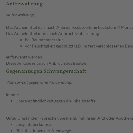
Aufbewahrung
Aufbewahrung
Das Arzneimittel darf nach Anbruch/Zubereitung höchstens 4 Mona
Das Arzneimittel muss nach Anbruch/Zubereitung
bei Raumtemperatur
vor Feuchtigkeit geschützt (z.B. im fest verschlossenen Behä
aufbewahrt werden!
Diese Angabe gilt nach Anbruch des Beutels.
Gegenanzeigen Schwangerschaft
Was spricht gegen eine Anwendung?
Immer:
Überempfindlichkeit gegen die Inhaltsstoffe
Unter Umständen - sprechen Sie hierzu mit Ihrem Arzt oder Apotheke
Lungentuberkulose
Pilzinfektionen der Atemwege