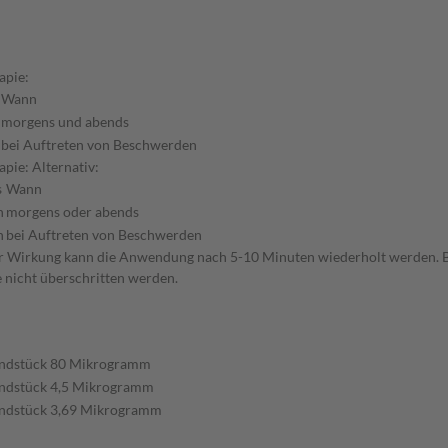
apie:
Wann
morgens und abends
bei Auftreten von Beschwerden
pie: Alternativ:
s
Wann
h
morgens oder abends
h
bei Auftreten von Beschwerden
r Wirkung kann die Anwendung nach 5-10 Minuten wiederholt werden. Bei
e nicht überschritten werden.
ndstück 80 Mikrogramm
ndstück 4,5 Mikrogramm
ndstück 3,69 Mikrogramm