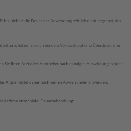
nzipiell ist die Dauer der Anwendung zeitlich nicht begrenzt, das
Zittern. Setzen Sie sich bei dem Verdacht auf eine Überdosierung
ragen Sie Ihren Arzt oder Apotheker nach etwaigen Auswirkungen oder
e das Arzneimittel daher nach seinen Anweisungen anwenden.
Bei Asthma bronchiale: Dauerbehandlung: