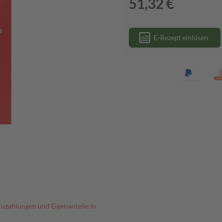
51,32 €
E-Rezept einlösen
Zuzahlungen und Eigenanteile in