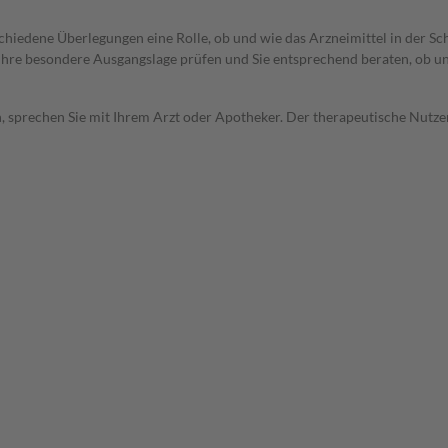
rschiedene Überlegungen eine Rolle, ob und wie das Arzneimittel in der
rd Ihre besondere Ausgangslage prüfen und Sie entsprechend beraten, ob u
, sprechen Sie mit Ihrem Arzt oder Apotheker. Der therapeutische Nutzen