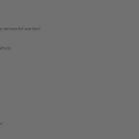
te verwendet werden!
ltnis)
r: