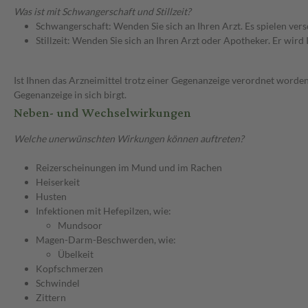
Was ist mit Schwangerschaft und Stillzeit?
Schwangerschaft: Wenden Sie sich an Ihren Arzt. Es spielen ve
Stillzeit: Wenden Sie sich an Ihren Arzt oder Apotheker. Er wi
Ist Ihnen das Arzneimittel trotz einer Gegenanzeige verordnet worden
Gegenanzeige in sich birgt.
Neben- und Wechselwirkungen
Welche unerwünschten Wirkungen können auftreten?
Reizerscheinungen im Mund und im Rachen
Heiserkeit
Husten
Infektionen mit Hefepilzen, wie:
Mundsoor
Magen-Darm-Beschwerden, wie:
Übelkeit
Kopfschmerzen
Schwindel
Zittern