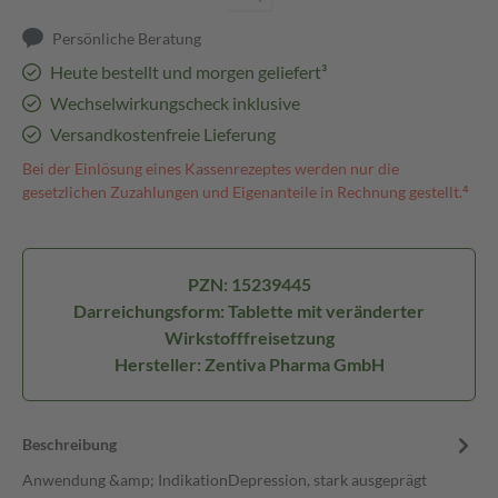
Persönliche Beratung
Heute bestellt und morgen geliefert³
Wechselwirkungscheck inklusive
Versandkostenfreie Lieferung
Bei der Einlösung eines Kassenrezeptes werden nur die
gesetzlichen Zuzahlungen und Eigenanteile in Rechnung gestellt.⁴
PZN: 15239445
Darreichungsform: Tablette mit veränderter
Wirkstofffreisetzung
Hersteller: Zentiva Pharma GmbH
Beschreibung
Anwendung &amp; IndikationDepression, stark ausgeprägt