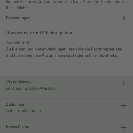
Suchen Sie Ihren Arzt auf, wenn sich trotz Arzneimitteleinnahme
Ihre…
Mehr
Bewertungen
Hinweistexte und Pflichtangaben
Arzneimittel
Zu Risiken und Nebenwirkungen lesen Sie die Packungsbeilage
und fragen Sie Ihre Ärztin, Ihren Arzt oder in Ihrer Apotheke.
Versandarten
i.d.R. am nächsten Werktag
Zahlarten
sicher und bequem
Bewerte uns