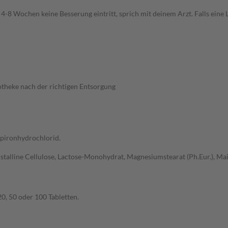
 4-8 Wochen keine Besserung eintritt, sprich mit deinem Arzt. Falls eine
otheke nach der richtigen Entsorgung
spironhydrochlorid.
talline Cellulose, Lactose-Monohydrat, Magnesiumstearat (Ph.Eur.), Mai
0, 50 oder 100 Tabletten.