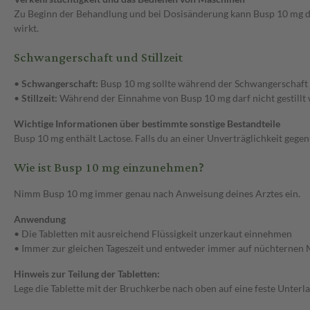
Zu Beginn der Behandlung und bei Dosisänderung kann Busp 10 mg da
wirkt.
Schwangerschaft und Stillzeit
•
Schwangerschaft:
Busp 10 mg sollte während der Schwangerschaf
•
Stillzeit:
Während der Einnahme von Busp 10 mg darf nicht gestillt
Wichtige Informationen über bestimmte sonstige Bestandteile
Busp 10 mg enthält Lactose. Falls du an einer Unverträglichkeit gege
Wie ist Busp 10 mg einzunehmen?
Nimm Busp 10 mg immer genau nach Anweisung deines Arztes ein.
Anwendung
• Die Tabletten mit ausreichend Flüssigkeit unzerkaut einnehmen
• Immer zur gleichen Tageszeit und entweder immer auf nüchternen
Hinweis zur Teilung der Tabletten:
Lege die Tablette mit der Bruchkerbe nach oben auf eine feste Unterl