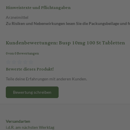
Hinweistexte und Pflichtangaben
Arzneimittel
Zu Risiken und Nebenwirkungen lesen Sie die Packungsbeilage und fra
Kundenbewertungen: Busp 10mg 100 St Tabletten
0 von 0 Bewertungen
Bewerte dieses Produkt!
Teile deine Erfahrungen mit anderen Kunden.
Bewertung schreiben
Versandarten
i.d.R. am nächsten Werktag