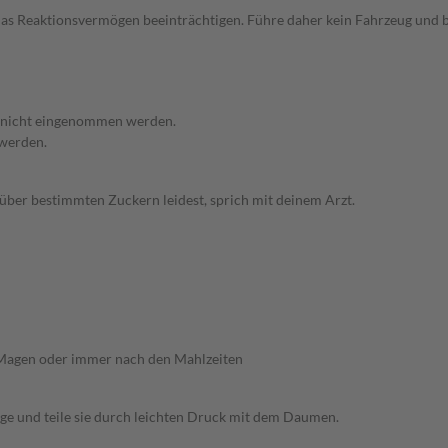
s Reaktionsvermögen beeinträchtigen. Führe daher kein Fahrzeug und be
t nicht eingenommen werden.
 werden.
nüber bestimmten Zuckern leidest, sprich mit deinem Arzt.
 Magen oder immer nach den Mahlzeiten
age und teile sie durch leichten Druck mit dem Daumen.