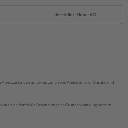
L
Hersteller: Hexal AG
on Angstzuständen mit Symptomen wie Angst, innerer Unruhe und
in und sich durch die Behandlung der Grunderkrankung bessern.