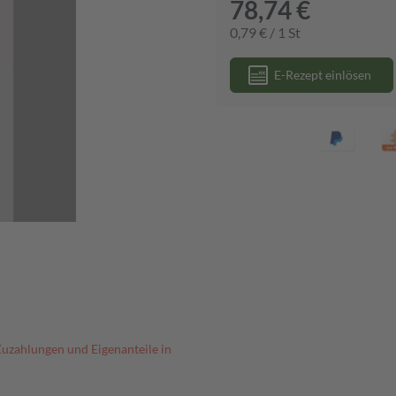
78,74 €
0,79 € / 1 St
E-Rezept einlösen
Zuzahlungen und Eigenanteile in