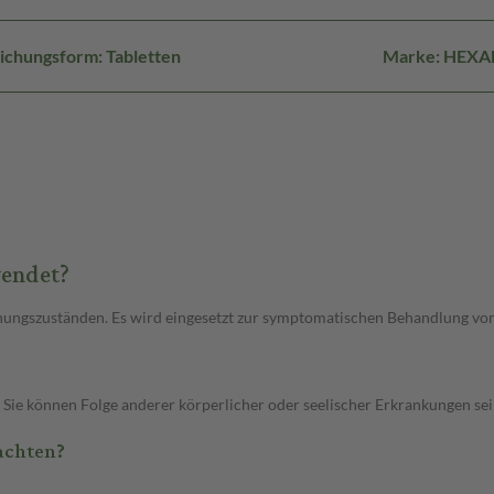
ichungsform: Tabletten
Marke: HEXA
wendet?
nnungszuständen. Es wird eingesetzt zur symptomatischen Behandlung v
Sie können Folge anderer körperlicher oder seelischer Erkrankungen se
achten?