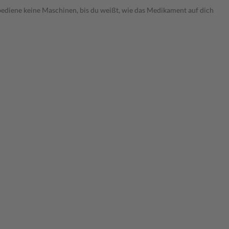
diene keine Maschinen, bis du weißt, wie das Medikament auf dich