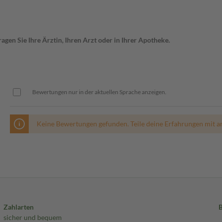
gen Sie Ihre Ärztin, Ihren Arzt oder in Ihrer Apotheke.
Bewertungen nur in der aktuellen Sprache anzeigen.
Keine Bewertungen gefunden. Teile deine Erfahrungen mit a
Zahlarten
sicher und bequem