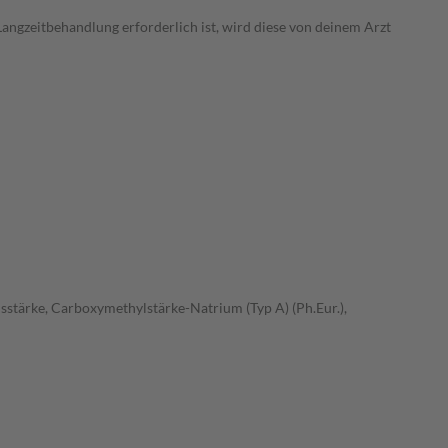
 Langzeitbehandlung erforderlich ist, wird diese von deinem Arzt
sstärke, Carboxymethylstärke-Natrium (Typ A) (Ph.Eur.),