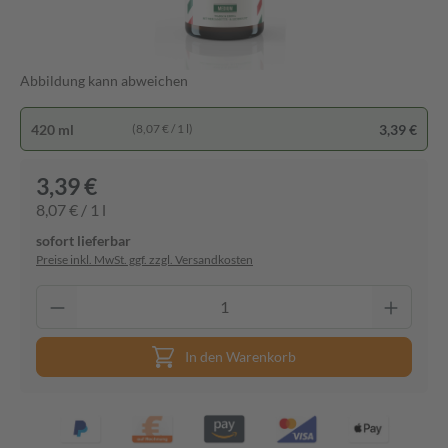
Abbildung kann abweichen
420 ml
3,39 €
(8,07 € / 1 l)
3,39 €
8,07 € / 1 l
sofort lieferbar
Preise inkl. MwSt. ggf. zzgl. Versandkosten
In den Warenkorb