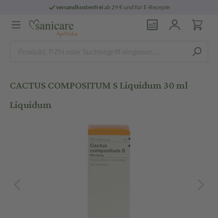
versandkostenfrei
ab 29 € und für E-Rezepte
CACTUS COMPOSITUM S Liquidum 30 ml
Liquidum