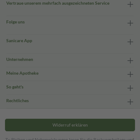
Vertraue unserem mehrfach ausgezeichneten Service
Folge uns
Sanicare App
Unternehmen
Meine Apotheke
So geht's
Rechtliches
Widerruf erklären
Zu Risiken und Nebenwirkungen lesen Sie die Packungsbeilage und