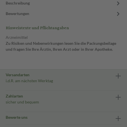
Beschreibung
Bewertungen
Hinweistexte und Pflichtangaben
Arzneimittel
Zu Risiken und Nebenwirkungen lesen Sie die Packungsbeilage
und fragen Sie Ihre Ärztin, Ihren Arzt oder in Ihrer Apotheke.
Versandarten
i.d.R. am nächsten Werktag
Zahlarten
sicher und bequem
Bewerte uns