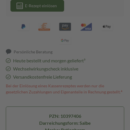
E-Rezept einlösen
Persönliche Beratung
Heute bestellt und morgen geliefert³
Wechselwirkungscheck inklusive
Versandkostenfreie Lieferung
Bei der Einlösung eines Kassenrezeptes werden nur die
gesetzlichen Zuzahlungen und Eigenanteile in Rechnung gestellt.⁴
PZN: 10397406
Darreichungsform: Salbe
Marke: Ratiopharm