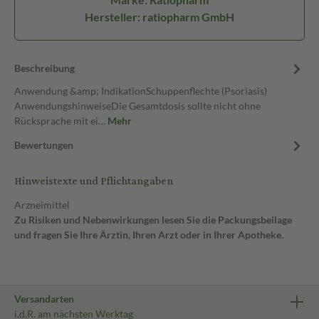
Hersteller: ratiopharm GmbH
Beschreibung
Anwendung &amp; IndikationSchuppenflechte (Psoriasis)
AnwendungshinweiseDie Gesamtdosis sollte nicht ohne
Rücksprache mit ei…
Mehr
Bewertungen
Hinweistexte und Pflichtangaben
Arzneimittel
Zu Risiken und Nebenwirkungen lesen Sie die Packungsbeilage
und fragen Sie Ihre Ärztin, Ihren Arzt oder in Ihrer Apotheke.
Versandarten
i.d.R. am nächsten Werktag