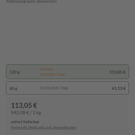
Abbildung kann abweichen
Spartipp
120 g
113,05 €
(942,08 € / 1 kg)
60 g
61,13 €
(1.018,83 € / 1 kg)
113,05 €
942,08 € / 1 kg
sofort lieferbar
Preise inkl. MwSt. ggf. zzgl. Versandkosten