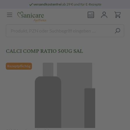
versandkostenfrei
ab 29 € und für E-Rezepte
CALCI COMP RATIO 50UG SAL
Rezeptpflichtig