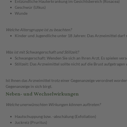
Entzündliche Hauterkrankung im Gesichtsbereich (Rosacea)
Geschwür (Ulkus)
Wunde
Welche Altersgruppe ist zu beachten?
Kinder und Jugendliche unter 18 Jahren: Das Arzneimittel darf
Was ist mit Schwangerschaft und Stillzeit?
Schwangerschaft: Wenden Sie sich an Ihren Arzt. Es spielen ve
Stillzeit: Das Arzneimittel sollte nicht auf die Brust aufgetragen
Ist Ihnen das Arzneimittel trotz einer Gegenanzeige verordnet worden
Gegenanzeige in sich birgt.
Neben- und Wechselwirkungen
Welche unerwünschten Wirkungen können auftreten?
Hautschuppung bzw. -abschälung (Exfoliation)
Juckreiz (Pruritus)