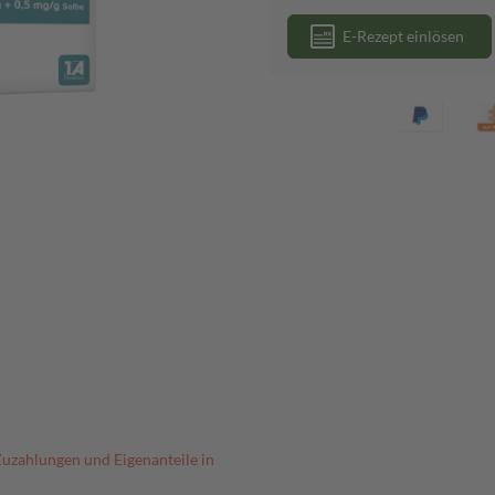
E-Rezept einlösen
Zuzahlungen und Eigenanteile in