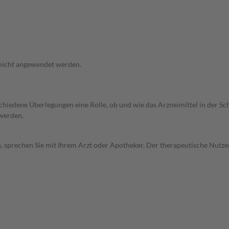
 nicht angewendet werden.
rschiedene Überlegungen eine Rolle, ob und wie das Arzneimittel in der
 werden.
, sprechen Sie mit Ihrem Arzt oder Apotheker. Der therapeutische Nutzen