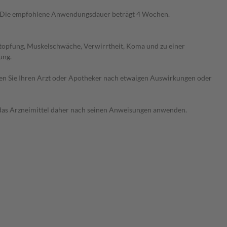
t. Die empfohlene Anwendungsdauer beträgt 4 Wochen.
stopfung, Muskelschwäche, Verwirrtheit, Koma und zu einer
ung.
ragen Sie Ihren Arzt oder Apotheker nach etwaigen Auswirkungen oder
e das Arzneimittel daher nach seinen Anweisungen anwenden.