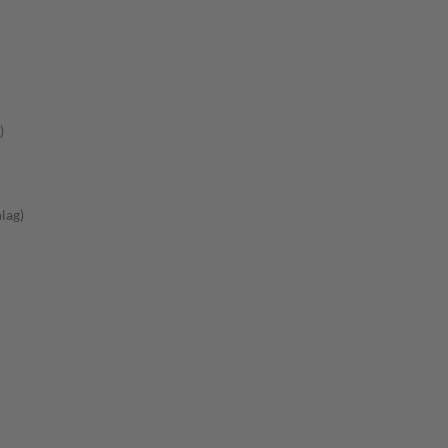
)
lag)