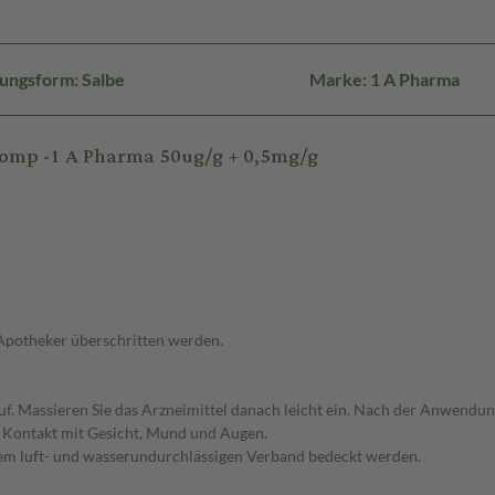
ungsform: Salbe
Marke: 1 A Pharma
comp -1 A Pharma 50ug/g + 0,5mg/g
 Apotheker überschritten werden.
 auf. Massieren Sie das Arzneimittel danach leicht ein. Nach der Anwendu
 Kontakt mit Gesicht, Mund und Augen.
einem luft- und wasserundurchlässigen Verband bedeckt werden.